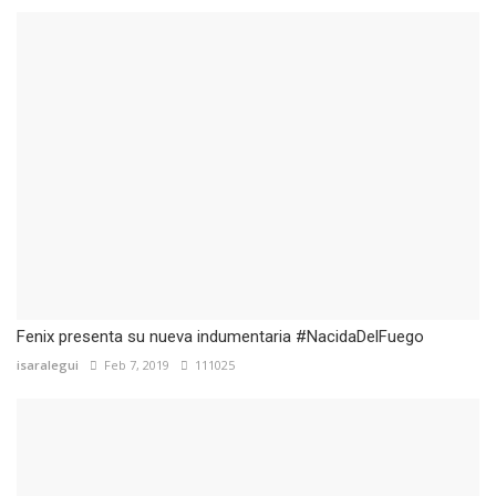
Fenix presenta su nueva indumentaria #NacidaDelFuego
isaralegui
Feb 7, 2019
111025