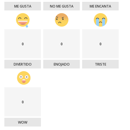
ME GUSTA
NO ME GUSTA
ME ENCANTA
0
0
0
DIVERTIDO
ENOJADO
TRISTE
0
WOW