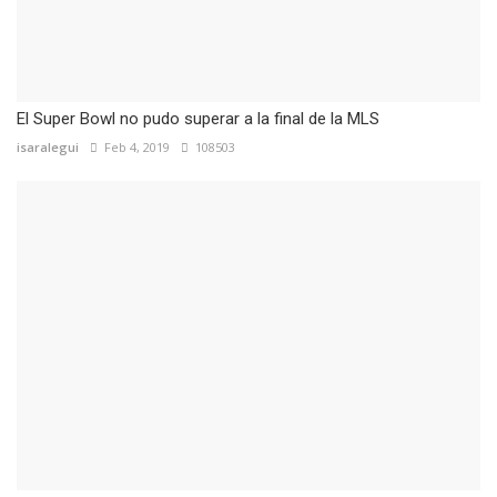
El Super Bowl no pudo superar a la final de la MLS
isaralegui
Feb 4, 2019
108503