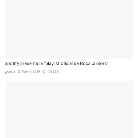
Spotify presenta la “playlist oficial de Boca Juniors”
gcorti
Feb 4, 2019
109931