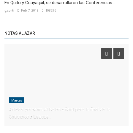
En Quito y Guayaquil, se desarrollaron las Conferencias...
gcorti
Feb 7, 2019
108296
NOTAS AL AZAR
Marcas
Adidas presenta el balón oficial para la final de la
Champions League...