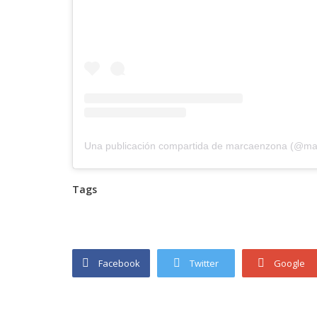
Una publicación compartida de marcaenzona (@m
Tags
Facebook
Twitter
Google