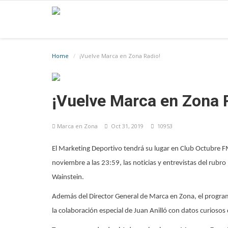
Home
¡Vuelve Marca en Zona Radio!
¡Vuelve Marca en Zona 
Marca en Zona
Oct 31, 2019
10953
El Marketing Deportivo tendrá su lugar en Club Octubre F
noviembre a las 23:59, las noticias y entrevistas del rub
Wainstein.
Además del Director General de Marca en Zona, el programa
la colaboración especial de Juan Anilló con datos curiosos