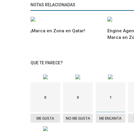
NOTAS RELACIONADAS
¡Marca en Zona en Qatar!
Engine Agen
Marca en Z
QUE TE PARECE?
0
0
1
ME GUSTA
NO ME GUSTA
ME ENCANTA