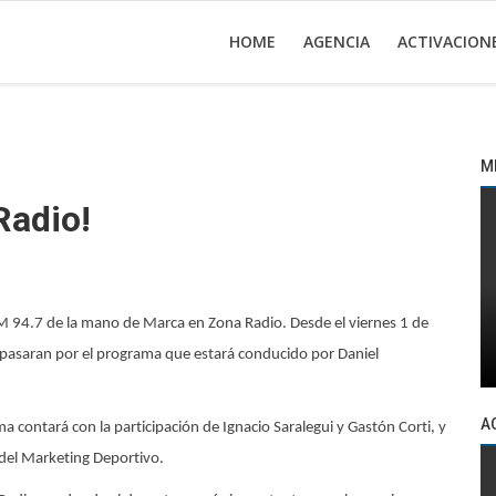
HOME
AGENCIA
ACTIVACION
M
Radio!
M 94.7 de la mano de Marca en Zona Radio. Desde el viernes 1 de
ro pasaran por el programa que estará conducido por Daniel
A
 contará con la participación de Ignacio Saralegui y Gastón Corti, y
 del Marketing Deportivo.