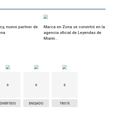
cy, nuevo partner de
Marca en Zona se convirtió en la
ona
agencia oficial de Leyendas de
Miami...
0
0
0
DIVERTIDO
ENOJADO
TRISTE