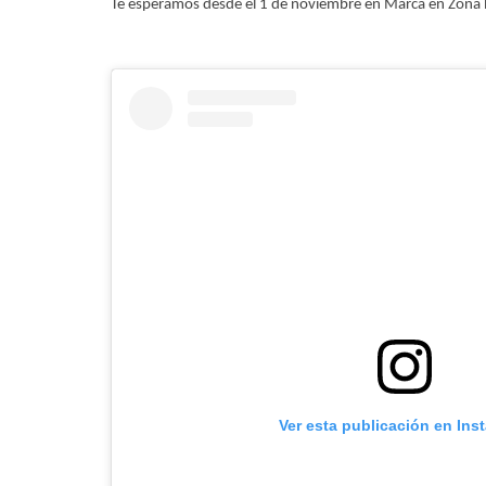
Te esperamos desde el 1 de noviembre en Marca en Zona R
Ver esta publicación en Ins