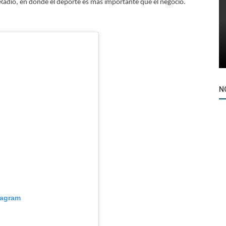
adio, en donde el deporte es más importante que el negocio.
N
tagram