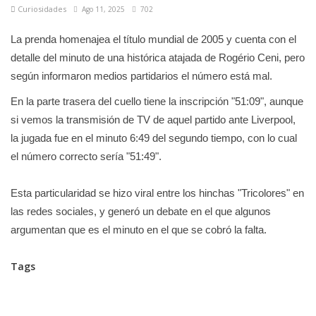
Curiosidades
Ago 11, 2025
702
La prenda homenajea el título mundial de 2005 y cuenta con el
detalle del minuto de una histórica atajada de Rogério Ceni, pero
según informaron medios partidarios el número está mal.
En la parte trasera del cuello tiene la inscripción "51:09", aunque
si vemos la transmisión de TV de aquel partido ante Liverpool,
la jugada fue en el minuto 6:49 del segundo tiempo, con lo cual
el número correcto sería "51:49".
Esta particularidad se hizo viral entre los hinchas "Tricolores" en
las redes sociales, y generó un debate en el que algunos
argumentan que es el minuto en el que se cobró la falta.
Tags