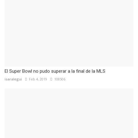
El Super Bowl no pudo superar a la final de la MLS
isaralegui
Feb 4, 2019
108506