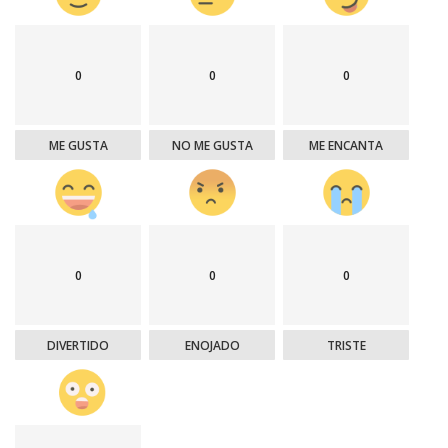
0
0
0
ME GUSTA
NO ME GUSTA
ME ENCANTA
0
0
0
DIVERTIDO
ENOJADO
TRISTE