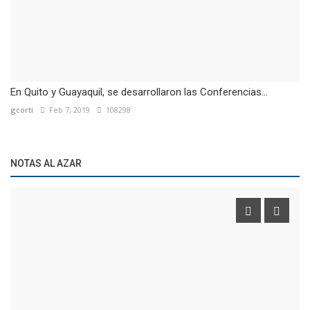
En Quito y Guayaquil, se desarrollaron las Conferencias...
gcorti
Feb 7, 2019
108298
NOTAS AL AZAR