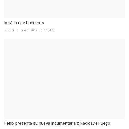
Mirá lo que hacemos
gcorti
Ene 1, 2019
115477
Fenix presenta su nueva indumentaria #NacidaDelFuego