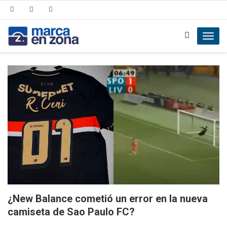
Toggl
navig
¿New Balance cometió un error en la nueva
camiseta de Sao Paulo FC?