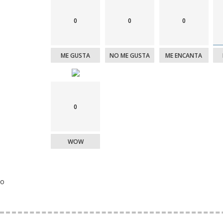
0
0
0
ME GUSTA
NO ME GUSTA
ME ENCANTA
0
WOW
o