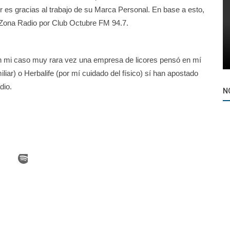
r es gracias al trabajo de su Marca Personal. En base a esto,
 Zona Radio por Club Octubre FM 94.7.
n mi caso muy rara vez una empresa de licores pensó en mí
iar) o Herbalife (por mí cuidado del físico) sí han apostado
dio.
N