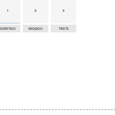
1
0
0
DIVERTIDO
ENOJADO
TRISTE