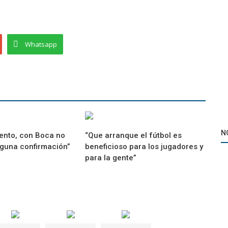
Whatsapp
N
ento, con Boca no
“Que arranque el fútbol es
guna confirmación”
beneficioso para los jugadores y
para la gente”