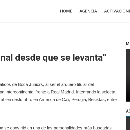
HOME
AGENCIA
ACTIVACION
M
nal desde que se levanta”
cos de Boca Juniors, al ser el arquero titular del
 Intercontinental frente a Real Madrid. Integrando la selecta
 también deslumbró en América de Cali; Perugia; Besiktas, entre
A
oba se convirtió en una de las personalidades más buscadas