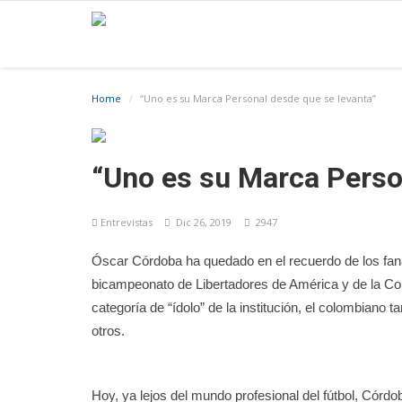
Home
“Uno es su Marca Personal desde que se levanta”
“Uno es su Marca Perso
Entrevistas
Dic 26, 2019
2947
Óscar Córdoba ha quedado en el recuerdo de los fanáti
bicampeonato de Libertadores de América y de la Copa
categoría de “ídolo” de la institución, el colombiano
otros.
Hoy, ya lejos del mundo profesional del fútbol, Córd