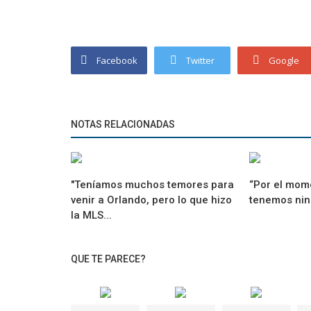
Facebook
Twitter
Google
NOTAS RELACIONADAS
"Teníamos muchos temores para
“Por el mom
venir a Orlando, pero lo que hizo
tenemos nin
la MLS...
QUE TE PARECE?