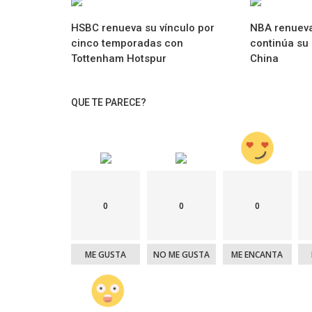
HSBC renueva su vínculo por
NBA renueva
cinco temporadas con
continúa su
Tottenham Hotspur
China
QUE TE PARECE?
0
0
0
ME GUSTA
NO ME GUSTA
ME ENCANTA