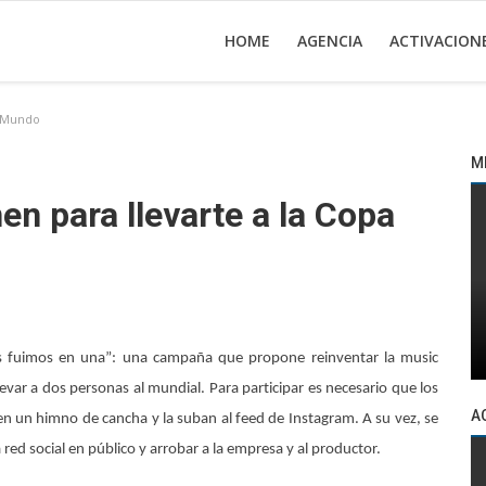
HOME
AGENCIA
ACTIVACION
l Mundo
M
en para llevarte a la Copa
os fuimos en una”: una campaña que propone reinventar la music
var a dos personas al mundial. Para participar es necesario que los
A
 en un himno de cancha y la suban al feed de Instagram. A su vez, se
 red social en público y arrobar a la empresa y al productor.