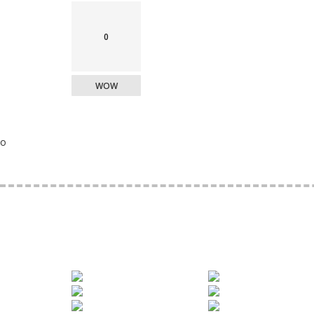
0
WOW
o