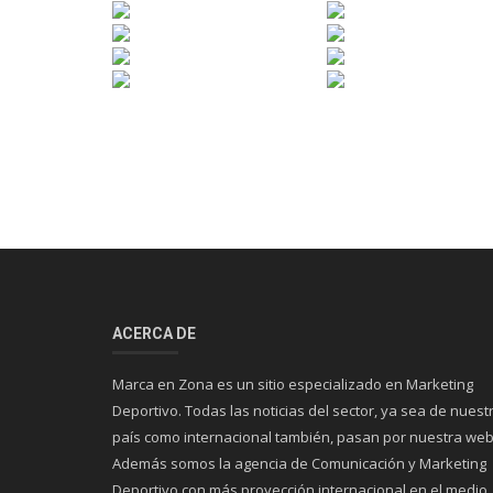
ACERCA DE
Marca en Zona es un sitio especializado en Marketing
Deportivo. Todas las noticias del sector, ya sea de nuest
país como internacional también, pasan por nuestra web
Además somos la agencia de Comunicación y Marketing
Deportivo con más proyección internacional en el medio