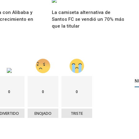
 con Alibaba y
La camiseta alternativa de
 crecimiento en
Santos FC se vendió un 70% más
que la titular
N
0
0
0
DIVERTIDO
ENOJADO
TRISTE