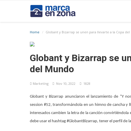
Home
Globant y Bizarrap se unen para llevarte a la Copa de
Globant y Bizarrap se un
del Mundo
Marketíng
Nov 10, 2022
1828
Globant y Bizarrap anunciaron el lanzamiento de “Y n
session #52, transformándola en un himno de cancha y lle
interesados cambien la letra de la canción convirtiéndola
debe usar el hashtag #GlobantBizarrap, tener el perfil de la