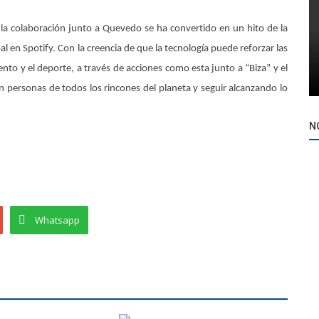
la colaboración junto a Quevedo se ha convertido en un hito de la
en Spotify. Con la creencia de que la tecnología puede reforzar las
to y el deporte, a través de acciones como esta junto a “Biza” y el
n personas de todos los rincones del planeta y seguir alcanzando lo
N
Whatsapp