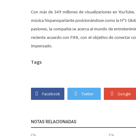
Con más de 349 millones de visualizaciones en YouTube, 
música hispanoparlante posicionándose como la N°1 Global 
pasiones, la compañía se acerca al mundo de entretenimien
reciente acuerdo con FIFA, con el objetivo de conectar co
impensado.
Tags
Facebook
Twitter
Google
NOTAS RELACIONADAS