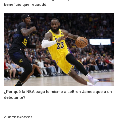
beneficio que recaudó...
¿Por qué la NBA paga lo mismo a LeBron James que a un
debutante?
QUE TE PARECE?