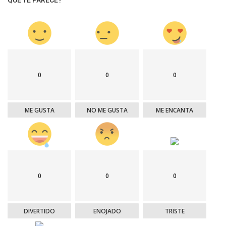
0
0
0
ME GUSTA
NO ME GUSTA
ME ENCANTA
0
0
0
DIVERTIDO
ENOJADO
TRISTE