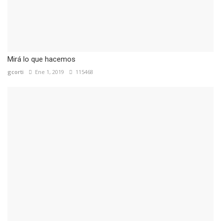
Mirá lo que hacemos
gcorti
Ene 1, 2019
115468