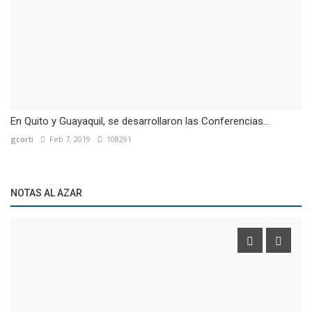
En Quito y Guayaquil, se desarrollaron las Conferencias...
gcorti
Feb 7, 2019
108291
NOTAS AL AZAR