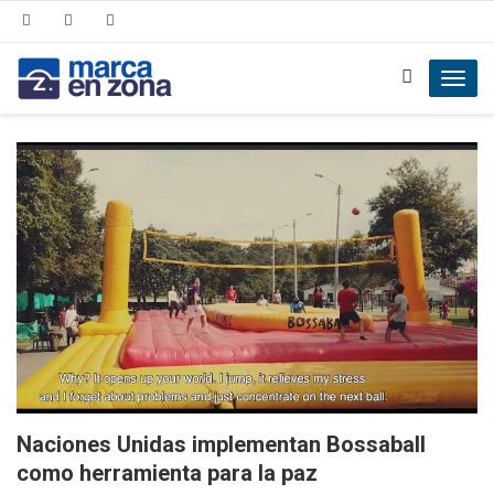
Toggl
navig
Naciones Unidas implementan Bossaball
como herramienta para la paz