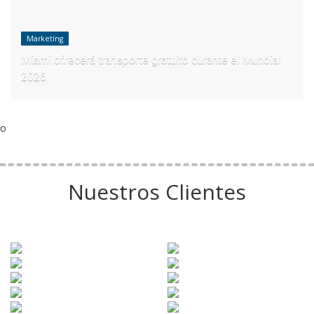
Marketíng
Miami ofrecerá transporte gratuito durante el Mundial
2026
o
Nuestros Clientes