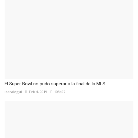
El Super Bowl no pudo superar a la final de la MLS
isaralegui
Feb 4, 2019
108497