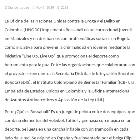
Curiosidades
Nov 7, 2019
2256
La Oficina de las Naciones Unidas contra la Droga y el Delito en
Colombia (UNODC) implementa Bossaball en un correccional juvenil
en Manizales y en dos barrios con problemáticas sociales en Bogotá
como iniciativa para prevenir la criminalidad en jóvenes mediante la
iniciativa “Line Up, Live Up” que promociona el deporte como
herramienta para la paz. Entre las organizaciones que colaboraron con
el proyecto se encuentra la Secretaría Distrital de Integración Social en
Bogota (SDIS), el Instituto Colombiano de Bienestar Familiar (ICBF), la
Embajada de Estados Unidos en Colombia y la Oficina Internacional
de Asuntos Antinarcóticos y Aplicación de la Ley (INL).
Pero ¿Qué es Bossaball? Es un juego de pelota entre dos equipos, que
combina elementos del voleibol, fútbol y gimnasia con música en un
deporte.​ Se juega en una cancha inflable con un trampolín en cada
lado de la red.​ Se originó en España y fue inventado por el belga Filip