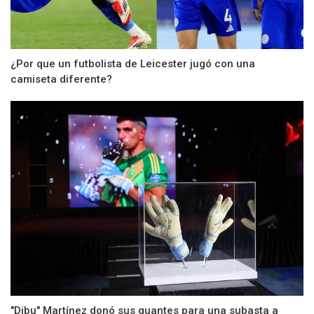
¿Por que un futbolista de Leicester jugó con una
camiseta diferente?
"Dibu" Martínez donó sus guantes para una subasta a