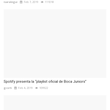
isaralegui
Feb 7, 2019
111018
Spotify presenta la “playlist oficial de Boca Juniors”
gcorti
Feb 4, 2019
109922