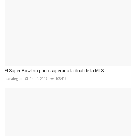
El Super Bowl no pudo superar a la final de la MLS
isaralegui
Feb 4, 2019
108496