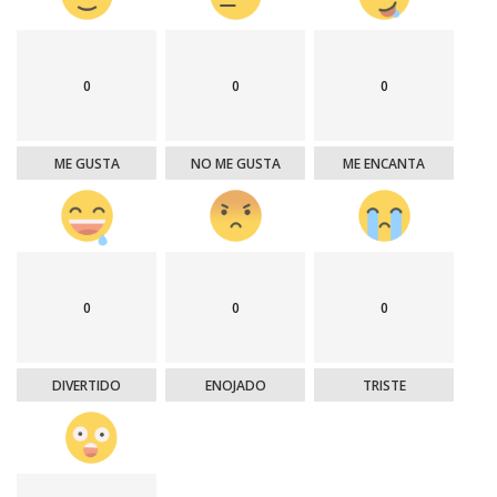
0
0
0
ME GUSTA
NO ME GUSTA
ME ENCANTA
0
0
0
DIVERTIDO
ENOJADO
TRISTE