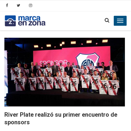
Toggl
navig
River Plate realizó su primer encuentro de
sponsors