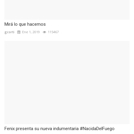
Mirá lo que hacemos
gcorti
Ene 1, 2019
115467
Fenix presenta su nueva indumentaria #NacidaDelFuego