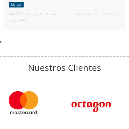
Marcas
AXION energy se convierte en nuevo sponsor oficial de
River Plate
o
Nuestros Clientes