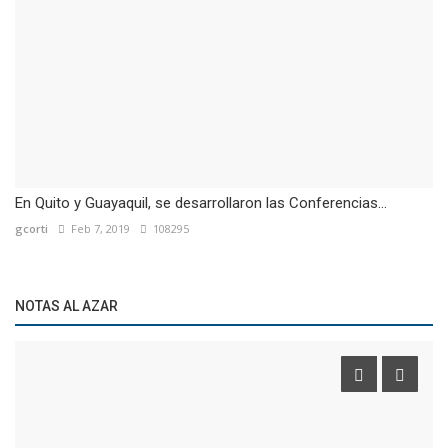
En Quito y Guayaquil, se desarrollaron las Conferencias...
gcorti
Feb 7, 2019
108295
NOTAS AL AZAR