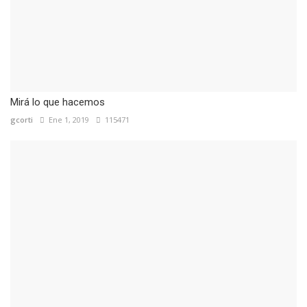
Mirá lo que hacemos
gcorti
Ene 1, 2019
115471