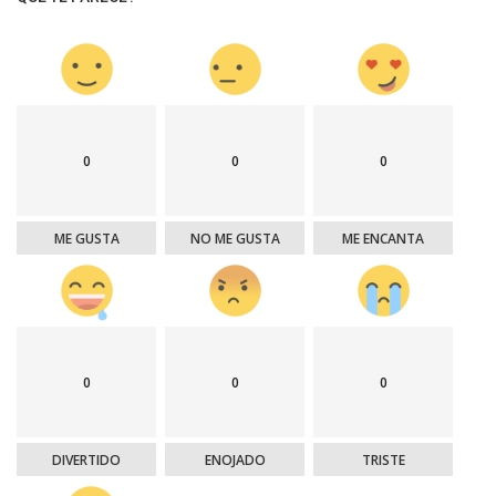
0
0
0
ME GUSTA
NO ME GUSTA
ME ENCANTA
0
0
0
DIVERTIDO
ENOJADO
TRISTE