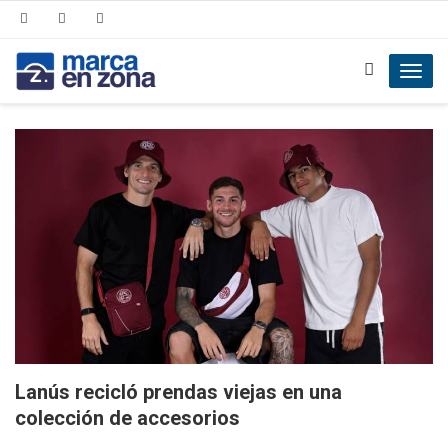
Toggl
navig
Lanús recicló prendas viejas en una
colección de accesorios