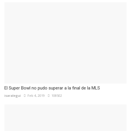
El Super Bowl no pudo superar a la final de la MLS
isaralegui
Feb 4, 2019
108502