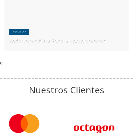
Televisión
Netflix transmitirá la Formula 1 por primera vez
o
Nuestros Clientes