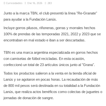
Curiosidades
Ene 16, 2026
283
Junto a la marca TBN, el club presentó la línea "Re-Granate"
para ayudar a la Fundación Lanús.
Incluye gorros pilusos, riñoneras, gorras y morrales hechos
100% de prendas de las temporadas 2021, 2022 y 2023 que se
encontraban en mal estado e iban a ser descartadas.
TBN es una marca argentina especializada en gorros hechos
con camisetas de fútbol recicladas. En esta ocasión,
confeccionó un total de 23 artículos únicos junto al "Grana".
Todos los productos salieron a la venta en la tienda oficial de
Lanús y se agotaron en pocas horas. La recaudación de más
de 800 mil pesos será destinada en su totalidad a la Fundación
Lanús, que realiza actos benéficos como colectas de juguetes o
jornadas de donación de sangre.