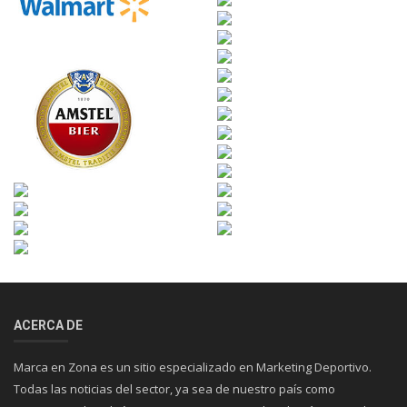
ACERCA DE
Marca en Zona es un sitio especializado en Marketing Deportivo.
Todas las noticias del sector, ya sea de nuestro país como