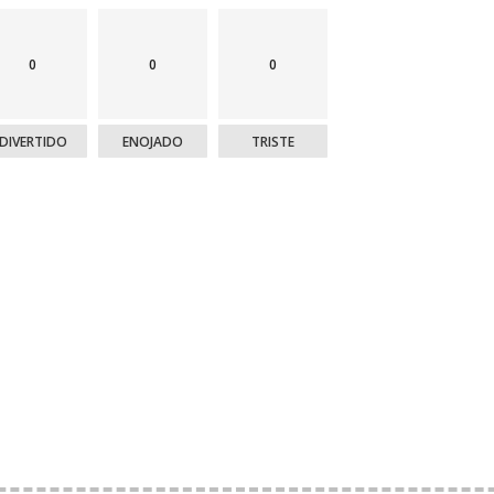
0
0
0
DIVERTIDO
ENOJADO
TRISTE