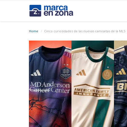
Home
Cinco curiosidades de las nuevas camisetas de la MLS