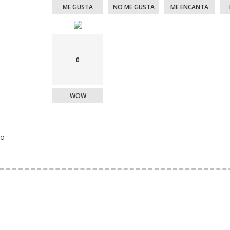
ME GUSTA
NO ME GUSTA
ME ENCANTA
0
WOW
o