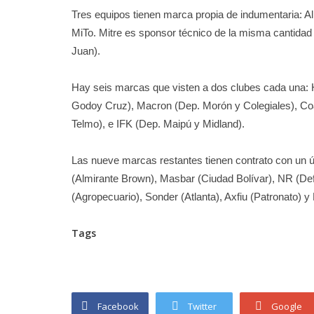
Tres equipos tienen marca propia de indumentaria: Al
MiTo. Mitre es sponsor técnico de la misma cantida
Juan).
Hay seis marcas que visten a dos clubes cada una: 
Godoy Cruz), Macron (Dep. Morón y Colegiales), Coa
Telmo), e IFK (Dep. Maipú y Midland).
Las nueve marcas restantes tienen contrato con un ú
(Almirante Brown), Masbar (Ciudad Bolívar), NR (De
(Agropecuario), Sonder (Atlanta), Axfiu (Patronato)
Tags
Facebook
Twitter
Google