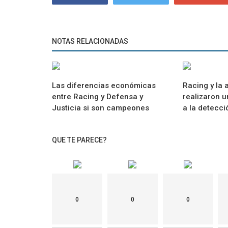
NOTAS RELACIONADAS
Las diferencias económicas
Racing y la 
entre Racing y Defensa y
realizaron 
Justicia si son campeones
a la detecció
QUE TE PARECE?
0
0
0