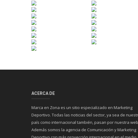
ACERCA DE
Marca en Zona es un sitio especializado en Marketing
Deportivo. Todas las noticias del sector, ya sea de nuest
país como internacional también, pasan por nuestra web
Además somos la agencia de Comunicación y Marketing
Deportivo con más proyección internacional en el medio