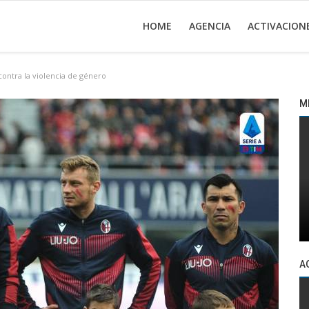
HOME
AGENCIA
ACTIVACION
contra la violencia de género
M
A