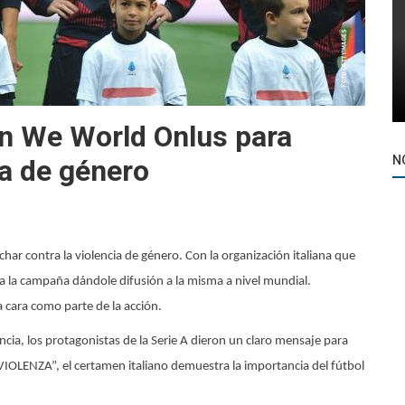
on We World Onlus para
N
ia de género
char contra la violencia de género. Con la organización italiana que
 a la campaña dándole difusión a la misma a nivel mundial.
a cara como parte de la acción.
cia, los protagonistas de la Serie A dieron un claro mensaje para
LENZA”, el certamen italiano demuestra la importancia del fútbol