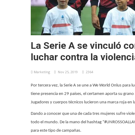
La Serie A se vinculó c
luchar contra la violenc
Marketíng
Nov 25, 2019
2364
Por tercera vez, la Serie A se une a We World Onlus para lu
tiene presencia en 29 países, el certamen aporta su grano
Jugadores y cuerpos técnicos lucieron una marca roja en l
Dando a conocer que una de cada tres mujeres sufre violen
todo el mundo. De la mano del hashtag “#UNROSSOALLAVIO
para este tipo de campañas.