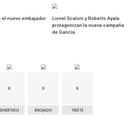
á el nuevo embajador
Lionel Scaloni y Roberto Ayala
protagonizan la nueva campaña
de Gancia
0
0
0
DIVERTIDO
ENOJADO
TRISTE