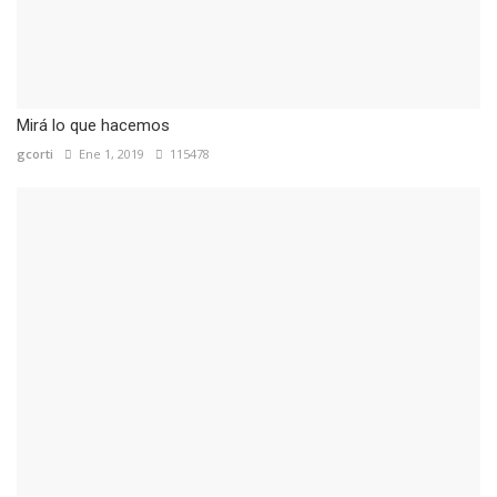
Mirá lo que hacemos
gcorti
Ene 1, 2019
115478