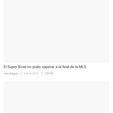
El Super Bowl no pudo superar a la final de la MLS
isaralegui
Feb 4, 2019
108508