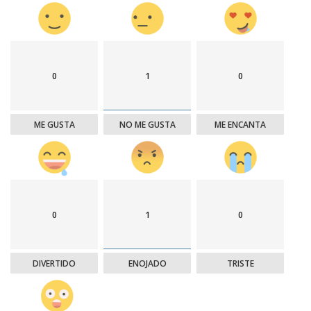
0
1
0
ME GUSTA
NO ME GUSTA
ME ENCANTA
0
1
0
DIVERTIDO
ENOJADO
TRISTE