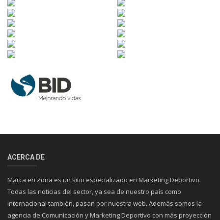
ACERCA DE
Marca en Zona es un sitio especializado en Marketing Deportivo.
Todas las noticias del sector, ya sea de nuestro país como
internacional también, pasan por nuestra web. Además somos la
agencia de Comunicación y Marketing Deportivo con más proyección