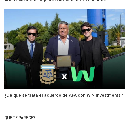
Aduriz llevará el logo de Sherpa.ai en sus botines
¿De qué se trata el acuerdo de AFA con WIN Investments?
QUE TE PARECE?