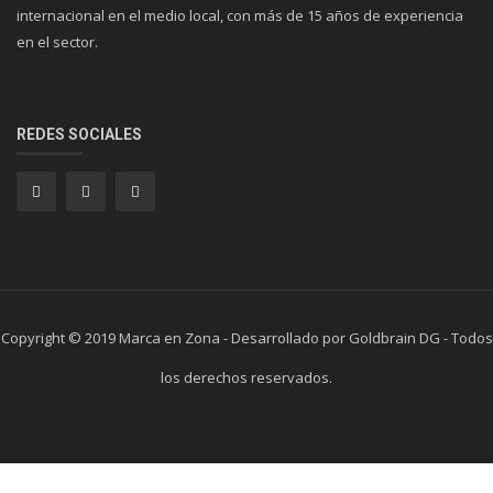
internacional en el medio local, con más de 15 años de experiencia
en el sector.
REDES SOCIALES
Copyright © 2019 Marca en Zona - Desarrollado por Goldbrain DG - Todos
los derechos reservados.