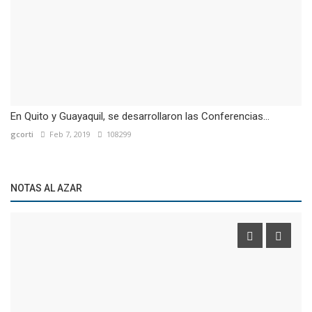
En Quito y Guayaquil, se desarrollaron las Conferencias...
gcorti
Feb 7, 2019
108299
NOTAS AL AZAR