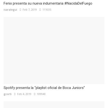
Fenix presenta su nueva indumentaria #NacidaDelFuego
isaralegui
Feb 7, 2019
111035
Spotify presenta la “playlist oficial de Boca Juniors”
gcorti
Feb 4, 2019
109940