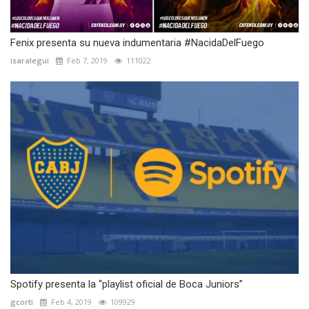
Fenix presenta su nueva indumentaria #NacidaDelFuego
isaralegui
Feb 7, 2019
111022
Spotify presenta la “playlist oficial de Boca Juniors”
gcorti
Feb 4, 2019
109929