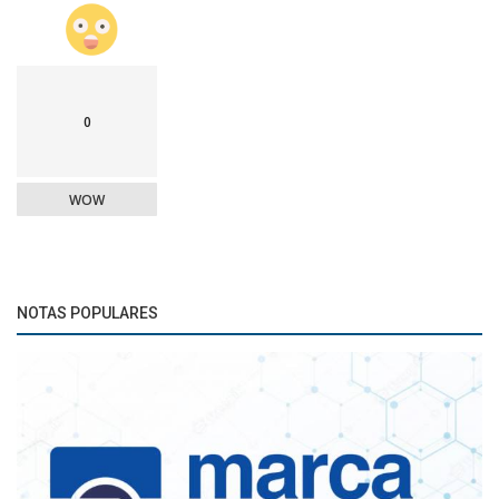
0
WOW
NOTAS POPULARES