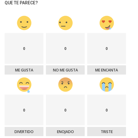
QUE TE PARECE?
0
0
0
ME GUSTA
NO ME GUSTA
ME ENCANTA
0
0
0
DIVERTIDO
ENOJADO
TRISTE