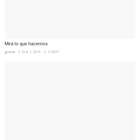
Mirá lo que hacemos
gcorti
Ene 1, 2019
115471