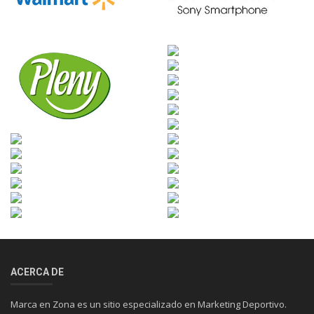
ACERCA DE
Marca en Zona es un sitio especializado en Marketing Deportivo.