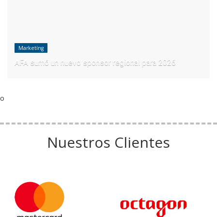
Marketíng
AFA sumó un nuevo sponsor regional para 2026
o
Nuestros Clientes