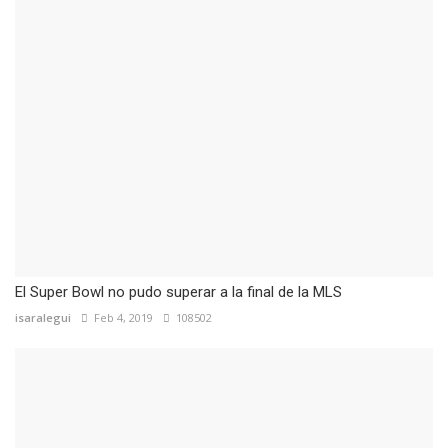
El Super Bowl no pudo superar a la final de la MLS
isaralegui
Feb 4, 2019
108502