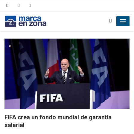
Toggl
navig
FIFA crea un fondo mundial de garantía
salarial