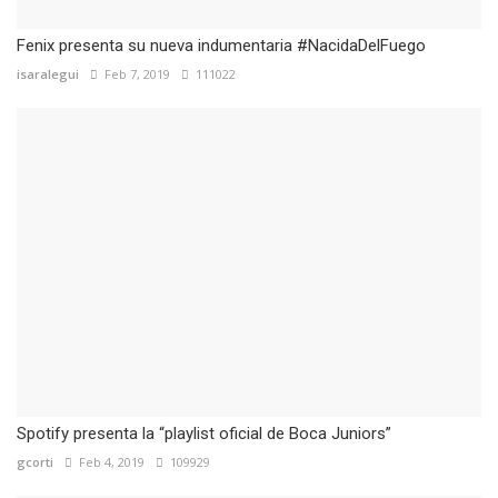
Fenix presenta su nueva indumentaria #NacidaDelFuego
isaralegui
Feb 7, 2019
111022
Spotify presenta la “playlist oficial de Boca Juniors”
gcorti
Feb 4, 2019
109929