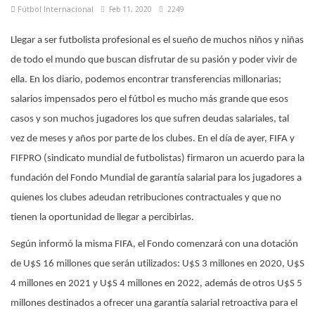
Fútbol Internacional
Feb 11, 2020
2249
Llegar a ser futbolista profesional es el sueño de muchos niños y niñas
de todo el mundo que buscan disfrutar de su pasión y poder vivir de
ella. En los diario, podemos encontrar transferencias millonarias;
salarios impensados pero el fútbol es mucho más grande que esos
casos y son muchos jugadores los que sufren deudas salariales, tal
vez de meses y años por parte de los clubes. En el día de ayer, FIFA y
FIFPRO (sindicato mundial de futbolistas) firmaron un acuerdo para la
fundación del Fondo Mundial de garantía salarial para los jugadores a
quienes los clubes adeudan retribuciones contractuales y que no
tienen la oportunidad de llegar a percibirlas.
Según informó la misma FIFA, el Fondo comenzará con una dotación
de U$S 16 millones que serán utilizados: U$S 3 millones en 2020, U$S
4 millones en 2021 y U$S 4 millones en 2022, además de otros U$S 5
millones destinados a ofrecer una garantía salarial retroactiva para el