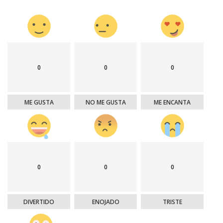
0
0
0
ME GUSTA
NO ME GUSTA
ME ENCANTA
0
0
0
DIVERTIDO
ENOJADO
TRISTE