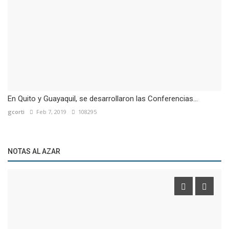
En Quito y Guayaquil, se desarrollaron las Conferencias...
gcorti
Feb 7, 2019
108295
NOTAS AL AZAR