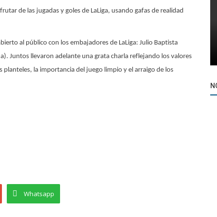
sfrutar de las jugadas y goles de LaLiga, usando gafas de realidad
bierto al público con los embajadores de LaLiga: Julio Baptista
). Juntos llevaron adelante una grata charla reflejando los valores
lanteles, la importancia del juego limpio y el arraigo de los
N
Whatsapp