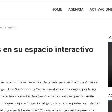
HOME
AGENCIA
ACTIVACION
io de Janeiro
M
s en su espacio interactivo
se hicieron presentes en Rio de Janeiro para vivir la Copa América,
ga. El Rio Sur Shopping Center fue el epicentro elegido por la liga
A
interactivas con el fin de experimentar los valores que transmite
250 m2 que ocupó el “Espacio LaLiga”, los fanáticos pudieron disfrutar
ial; jugar partidos de FIFA 19; desafiar a amigos en los juegos de