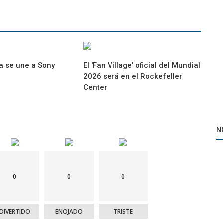
a se une a Sony
El 'Fan Village' oficial del Mundial
2026 será en el Rockefeller
Center
N
0
0
0
DIVERTIDO
ENOJADO
TRISTE