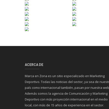
ACERCA DE
Marca en Zona es un sitio especializado en Marketing
Deportivo. Todas las noticias del sector, ya sea de nuest
país como internacional también, pasan por nuestra web
Además somos la agencia de Comunicación y Marketing
Deportivo con más proyección internacional en el medio
local, con más de 15 años de experiencia en el sector.