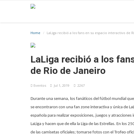
Home
LaLiga recibió a los fans en su espacio interactivo de R
LaLiga recibió a los fan
de Rio de Janeiro
Eventos
Jul 1, 2019
2267
Durante una semana, los fanáticos del fútbol mundial que 
se encontraron con una fan zone interactiva y única de LaLi
española para realizar exposiciones, juegos y atracciones 
LaLiga y hacen que de ella la Liga de las Estrellas. En los 
de las camisetas oficiales; tomarse fotos con el Trofeo ofic