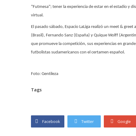
"Futmesa"; tener la experiencia de estar en el estadio y di
virtual.
El pasado sábado, Espacio LaLiga realizó un meet & greet a
(Brasil), Fernando Sanz (España) y Quique Wolff (Argentina
que promueve la competición, sus experiencias en grandes p
futbolistas sudamericanos con el certamen español.
Foto: Gentileza
Tags
Facebook
Twitter
Google