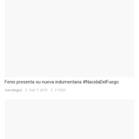
Fenix presenta su nueva indumentaria #NacidaDelFuego
isaralegui
Feb 7, 2019
111022