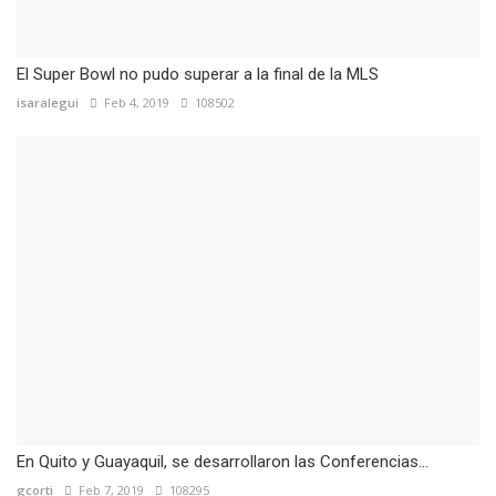
El Super Bowl no pudo superar a la final de la MLS
isaralegui
Feb 4, 2019
108502
En Quito y Guayaquil, se desarrollaron las Conferencias...
gcorti
Feb 7, 2019
108295