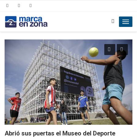
Toggl
navig
Abrió sus puertas el Museo del Deporte