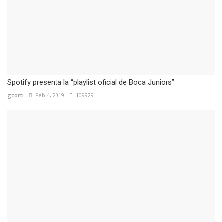
Spotify presenta la “playlist oficial de Boca Juniors”
gcorti
Feb 4, 2019
109929