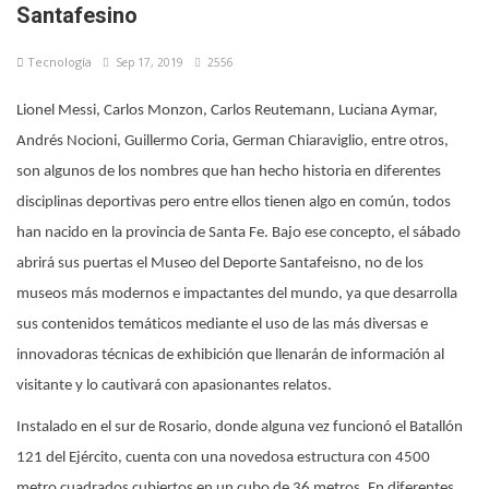
Santafesino
Tecnología
Sep 17, 2019
2556
Lionel Messi, Carlos Monzon, Carlos Reutemann, Luciana Aymar,
Andrés Nocioni, Guillermo Coria, German Chiaraviglio, entre otros,
son algunos de los nombres que han hecho historia en diferentes
disciplinas deportivas pero entre ellos tienen algo en común, todos
han nacido en la provincia de Santa Fe. Bajo ese concepto, el sábado
abrirá sus puertas el Museo del Deporte Santafeisno, no de los
museos más modernos e impactantes del mundo, ya que desarrolla
sus contenidos temáticos mediante el uso de las más diversas e
innovadoras técnicas de exhibición que llenarán de información al
visitante y lo cautivará con apasionantes relatos.
Instalado en el sur de Rosario, donde alguna vez funcionó el Batallón
121 del Ejército, cuenta con una novedosa estructura con 4500
metro cuadrados cubiertos en un cubo de 36 metros. En diferentes