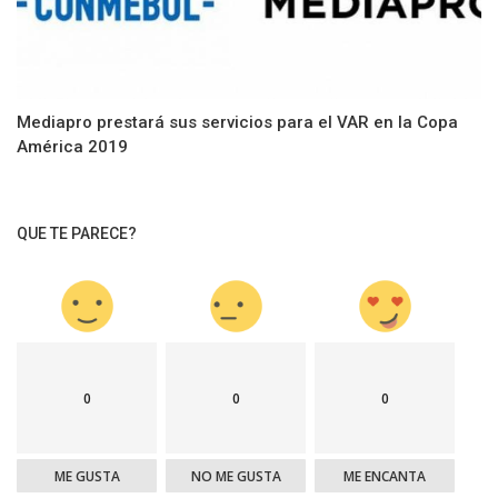
Mediapro prestará sus servicios para el VAR en la Copa
América 2019
QUE TE PARECE?
0
0
0
ME GUSTA
NO ME GUSTA
ME ENCANTA