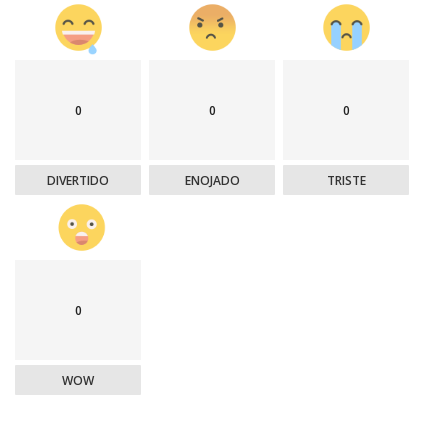
0
0
0
DIVERTIDO
ENOJADO
TRISTE
0
WOW