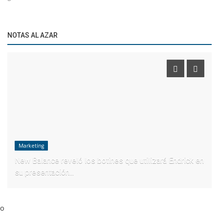
NOTAS AL AZAR
Marketíng
New Balance reveló los botines que utilizará Endrick en
su presentación...
o