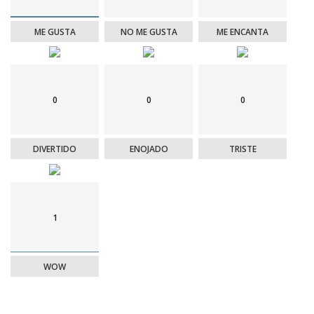
ME GUSTA
NO ME GUSTA
ME ENCANTA
0
0
0
DIVERTIDO
ENOJADO
TRISTE
1
WOW