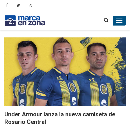
Toggl
navig
Under Armour lanza la nueva camiseta de
Rosario Central