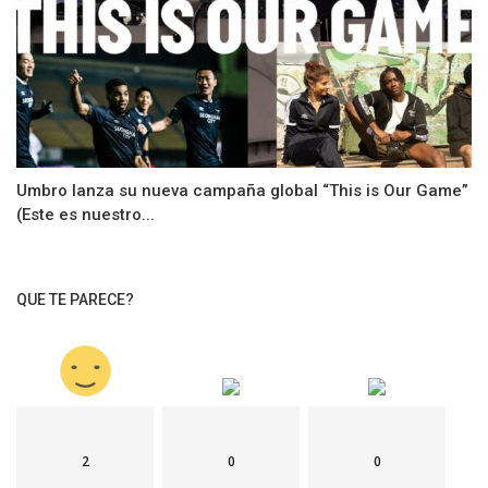
Umbro lanza su nueva campaña global “This is Our Game”
(Este es nuestro...
QUE TE PARECE?
2
0
0