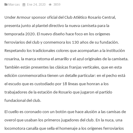
Marcas
Ene 24, 2020
3859
Under Armour sponsor oficial del Club Atlético Rosario Central,
presenta junto al plantel directivo la nueva camiseta para la
temporada 2020. El nuevo diseño hace foco en los orígenes
ferroviarios del club y conmemora los 130 años de su fundación.
Respetando los tradicionales colores que acompañan a la institución
rosarina, la marca retoma el amarillo y el azul originales de la camiseta.
También están presentes las clásicas franjas verticales, que en esta
edición conmemorativa tienen un detalle particular: en el pecho está
el escudo que es custodiado por 18 líneas que honran a los
trabajadores de la estación de Rosario que jugaron el partido
fundacional del club.
El cuello es coronado con un botón que hace alusión a las camisas de
overol que usaban los primeros jugadores del club. En la nuca, una
locomotora canalla que sella el homenaje a los orígenes ferroviarios