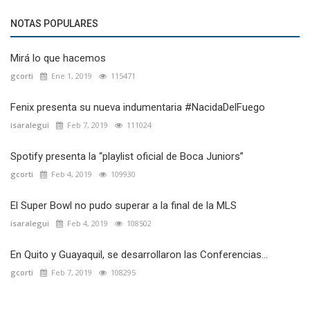
NOTAS POPULARES
Mirá lo que hacemos
gcorti
Ene 1, 2019
115471
Fenix presenta su nueva indumentaria #NacidaDelFuego
isaralegui
Feb 7, 2019
111024
Spotify presenta la “playlist oficial de Boca Juniors”
gcorti
Feb 4, 2019
109930
El Super Bowl no pudo superar a la final de la MLS
isaralegui
Feb 4, 2019
108502
En Quito y Guayaquil, se desarrollaron las Conferencias...
gcorti
Feb 7, 2019
108295
Marketíng