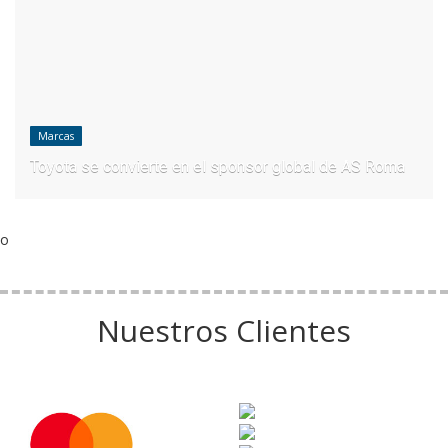
Marcas
Toyota se convierte en el sponsor global de AS Roma
o
Nuestros Clientes