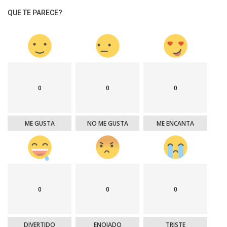
QUE TE PARECE?
0
0
0
ME GUSTA
NO ME GUSTA
ME ENCANTA
0
0
0
DIVERTIDO
ENOJADO
TRISTE