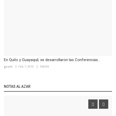
En Quito y Guayaquil, se desarrollaron las Conferencias...
gcorti
Feb 7, 2019
108296
NOTAS AL AZAR