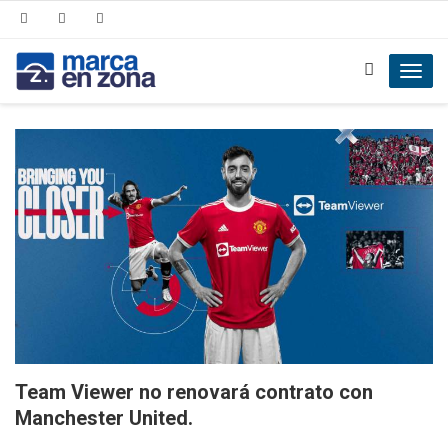
Toggl
navig
Team Viewer no renovará contrato con
Manchester United.