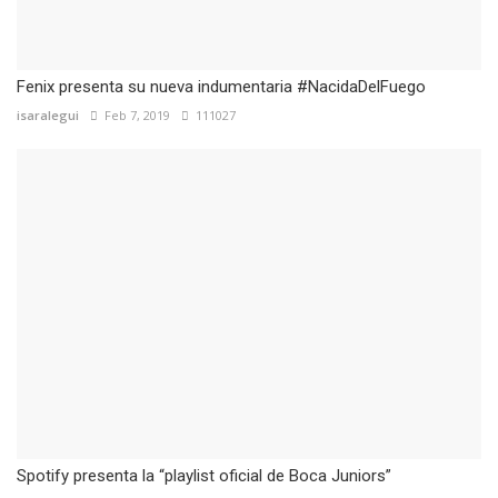
Fenix presenta su nueva indumentaria #NacidaDelFuego
isaralegui
Feb 7, 2019
111027
Spotify presenta la “playlist oficial de Boca Juniors”