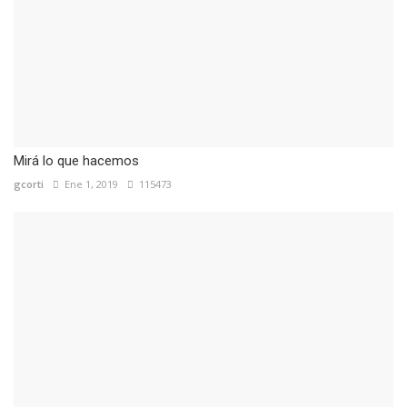
Mirá lo que hacemos
gcorti
Ene 1, 2019
115473