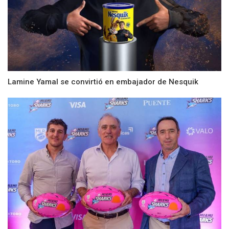
Lamine Yamal se convirtió en embajador de Nesquik