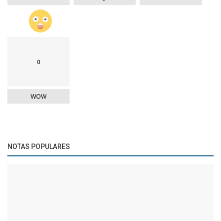
0
WOW
NOTAS POPULARES