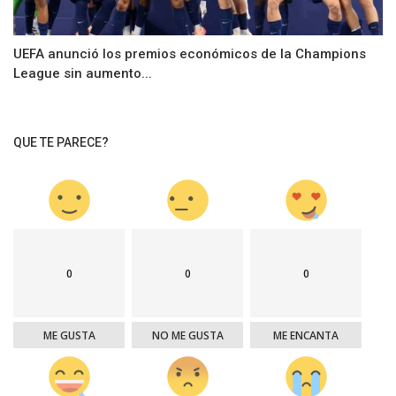
UEFA anunció los premios económicos de la Champions
League sin aumento...
QUE TE PARECE?
0
0
0
ME GUSTA
NO ME GUSTA
ME ENCANTA