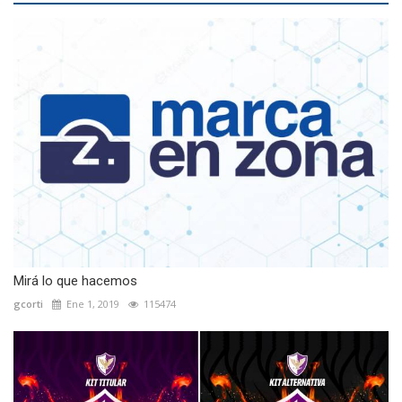
Mirá lo que hacemos
gcorti
Ene 1, 2019
115474