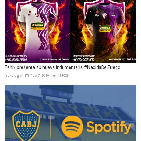
Fenix presenta su nueva indumentaria #NacidaDelFuego
isaralegui
Feb 7, 2019
111028