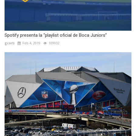
Spotify presenta la “playlist oficial de Boca Juniors”
gcorti
Feb 4, 2019
109932