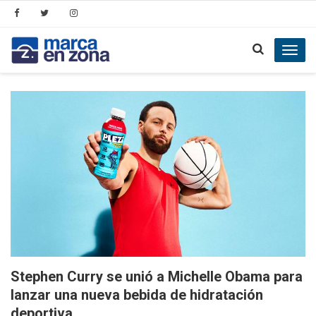
Toggl
navig
Stephen Curry se unió a Michelle Obama para
lanzar una nueva bebida de hidratación
deportiva