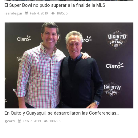
El Super Bowl no pudo superar a la final de la MLS
isaralegui
Feb 4, 2019
108505
En Quito y Guayaquil, se desarrollaron las Conferencias...
gcorti
Feb 7, 2019
108296