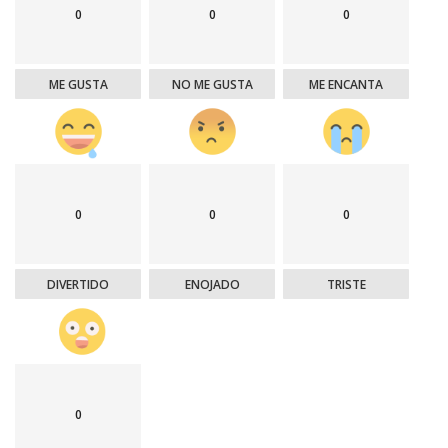
0
0
0
ME GUSTA
NO ME GUSTA
ME ENCANTA
0
0
0
DIVERTIDO
ENOJADO
TRISTE
0