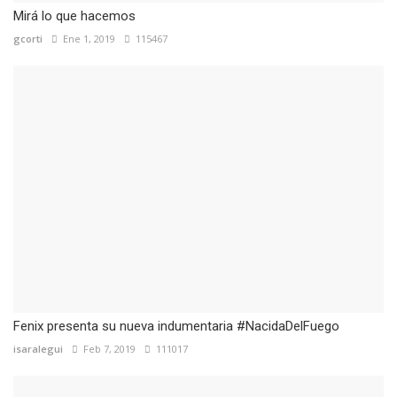
Mirá lo que hacemos
gcorti
Ene 1, 2019
115467
Fenix presenta su nueva indumentaria #NacidaDelFuego
isaralegui
Feb 7, 2019
111017