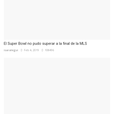
El Super Bowl no pudo superar a la final de la MLS
isaralegui
Feb 4, 2019
108496