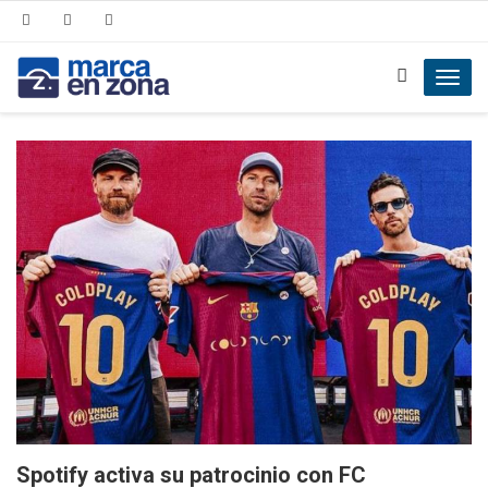
Toggl
navig
Spotify activa su patrocinio con FC