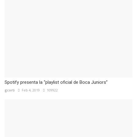
Spotify presenta la “playlist oficial de Boca Juniors”
gcorti
Feb 4, 2019
109922