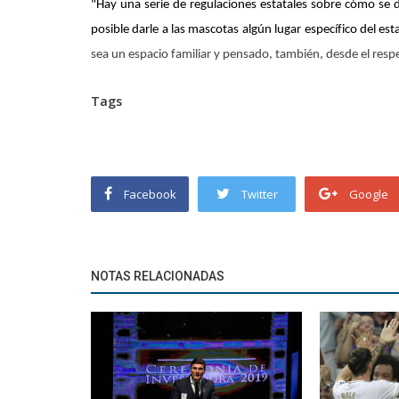
"Hay una serie de regulaciones estatales sobre cómo se d
posible darle a las mascotas algún lugar específico del est
sea un espacio familiar y pensado, también, desde el resp
Tags
Facebook
Twitter
Google
NOTAS RELACIONADAS