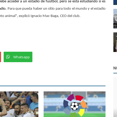
ebe acceder a un estadio de fuútbol, pero se está estudiando si es
adio.
Para que pueda haber un sitio para todo el mundo y el estadio
eto animal
", explicó Ignacio Mas-Baga, CEO del club.
Whatsapp
N