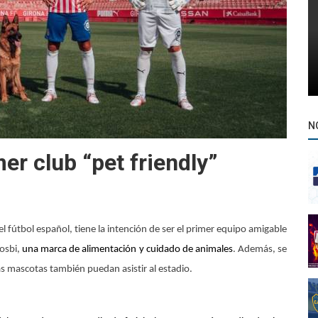
N
mer club “pet friendly”
l fútbol español, tiene la intención de ser el primer equipo amigable
Gosbi,
una marca de alimentación y cuidado de animales
. Además, se
as mascotas también puedan asistir al estadio.