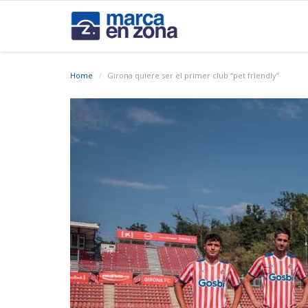
Home
Girona quiere ser el primer club “pet friendly”