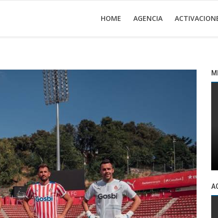
HOME
AGENCIA
ACTIVACION
M
A