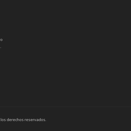
ro
.
 los derechos reservados.