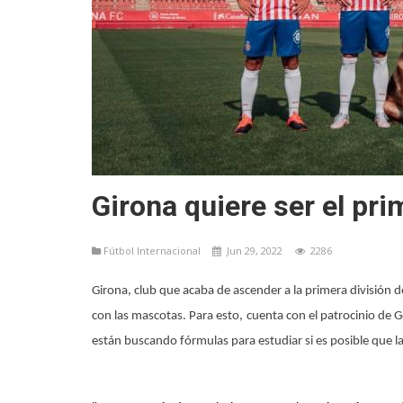
Girona quiere ser el pri
Fútbol Internacional
Jun 29, 2022
2286
Girona, club que acaba de ascender a la primera división de
con las mascotas. Para esto, cuenta con el patrocinio de 
están buscando fórmulas para estudiar si es posible que l