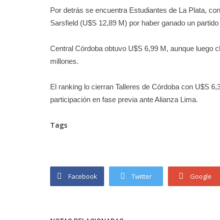
Por detrás se encuentra Estudiantes de La Plata, co
Sarsfield (U$S 12,89 M) por haber ganado un partido
Central Córdoba obtuvo U$S 6,99 M, aunque luego 
millones.
El ranking lo cierran Talleres de Córdoba con U$S 6,
participación en fase previa ante Alianza Lima.
Tags
Facebook
Twitter
Google