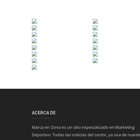
ACERCA DE
Marca en Zona es un sitio especializado en Marketing
Deportivo. Todas las noticias del sector, ya sea de nuest