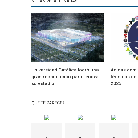
NOTAS RELACIONADAS
Universidad Católica logró una
Adidas domi
gran recaudación para renovar
técnicos de
su estadio
2025
QUE TE PARECE?