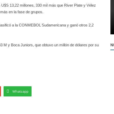
n U$S 13,22 millones, 330 mil más que River Plate y Vélez
 más en la fase de grupos.
clasificó a la CONMEBOL Sudamericana y ganó otros 2,2
33 M y Boca Juniors, que obtuvo un millón de dólares por su
N
Whatsapp