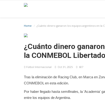
Home
¿Cuánto dinero ganaron los equipos argentinos en la
¿Cuánto dinero ganaron
la CONMEBOL Libertado
Fútbol Internacional
Oct 31, 2025
607
Tras la eliminación de Racing Club, en Marca en Z
CONMEBOL en esta edición.
Por haber llegado hasta semifinales, la 'Academia' ga
entre los equipos de Argentina.