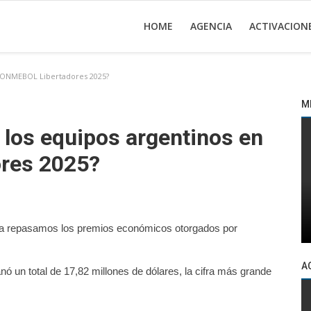
HOME
AGENCIA
ACTIVACION
 CONMEBOL Libertadores 2025?
M
 los equipos argentinos en
res 2025?
ona repasamos los premios económicos otorgados por
A
nó un total de 17,82 millones de dólares, la cifra más grande