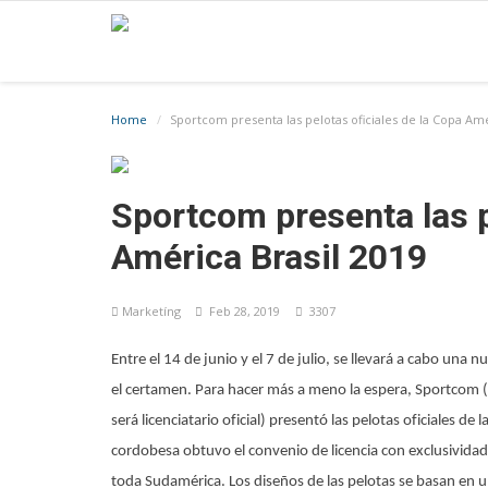
Home
Sportcom presenta las pelotas oficiales de la Copa Amé
Sportcom presenta las p
América Brasil 2019
Marketíng
Feb 28, 2019
3307
Entre el 14 de junio y el 7 de julio, se llevará a cabo una
el certamen. Para hacer más a meno la espera, Sportcom (
será licenciatario oficial) presentó las pelotas oficiales 
cordobesa obtuvo el convenio de licencia con exclusividad 
toda Sudamérica. Los diseños de las pelotas se basan en u