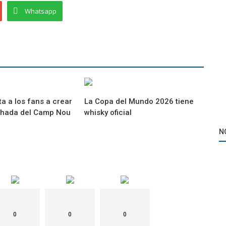
Whatsapp
ta a los fans a crear
La Copa del Mundo 2026 tiene
chada del Camp Nou
whisky oficial
N
0
0
0