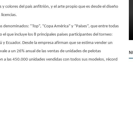
 y colores del país anfitrión, y el arte propio que es desde el diseño
licencias.
as denominados: “Top”, “Copa América” y “Países”, que entre todas
el que incluye los 8 principales países participantes del torneo:
erú y Ecuador. Desde la empresa afirman que se estima vender un
ale a un 26% anual de las ventas de unidades de pelotas
N
ron a las 450.000 unidades vendidas con todos sus modelos, récord