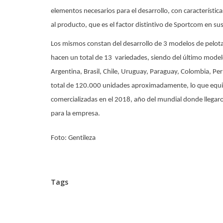
elementos necesarios para el desarrollo, con características
al producto, que es el factor distintivo de Sportcom en sus 
Los mismos constan del desarrollo de 3 modelos de pelot
hacen un total de 13 variedades, siendo del último modelo 
Argentina, Brasil, Chile, Uruguay, Paraguay, Colombia, P
total de 120.000 unidades aproximadamente, lo que equiv
comercializadas en el 2018, año del mundial donde llega
para la empresa.
Foto: Gentileza
Tags