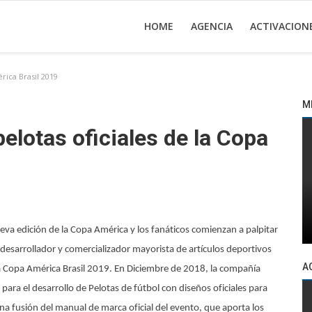
HOME
AGENCIA
ACTIVACION
rica Brasil 2019
M
elotas oficiales de la Copa
 nueva edición de la Copa América y los fanáticos comienzan a palpitar
desarrollador y comercializador mayorista de artículos deportivos
A
de la Copa América Brasil 2019. En Diciembre de 2018, la compañía
para el desarrollo de Pelotas de fútbol con diseños oficiales para
na fusión del manual de marca oficial del evento, que aporta los