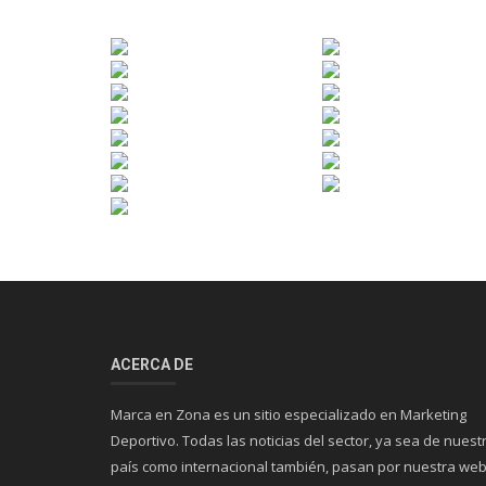
ACERCA DE
Marca en Zona es un sitio especializado en Marketing
Deportivo. Todas las noticias del sector, ya sea de nuest
país como internacional también, pasan por nuestra web