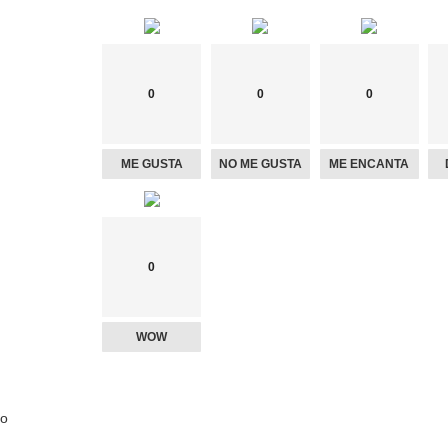
0
0
0
ME GUSTA
NO ME GUSTA
ME ENCANTA
0
WOW
o