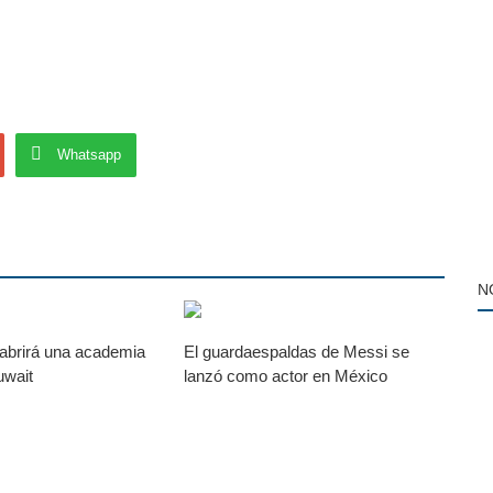
Whatsapp
N
 abrirá una academia
El guardaespaldas de Messi se
uwait
lanzó como actor en México