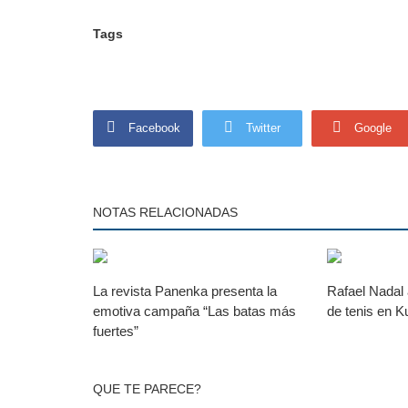
Tags
Facebook
Twitter
Google
NOTAS RELACIONADAS
La revista Panenka presenta la
Rafael Nadal
emotiva campaña “Las batas más
de tenis en K
fuertes”
QUE TE PARECE?