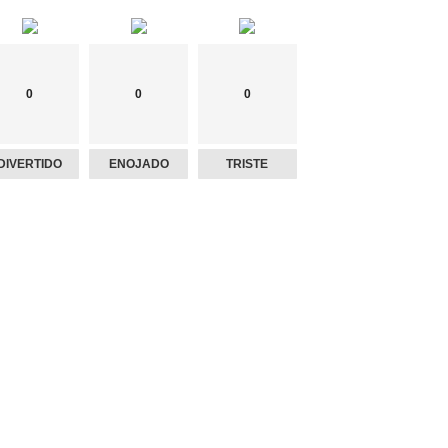
0
0
0
DIVERTIDO
ENOJADO
TRISTE