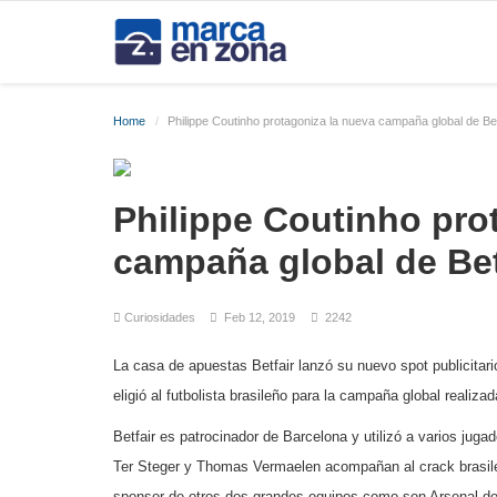
Home
Philippe Coutinho protagoniza la nueva campaña global de Bet
Philippe Coutinho pro
campaña global de Bet
Curiosidades
Feb 12, 2019
2242
La casa de apuestas Betfair lanzó su nuevo spot publicitari
eligió al futbolista brasileño para la campaña global realizad
Betfair es patrocinador de Barcelona y utilizó a varios jugad
Ter Steger y Thomas Vermaelen acompañan al crack brasil
sponsor de otros dos grandes equipos como son Arsenal de I