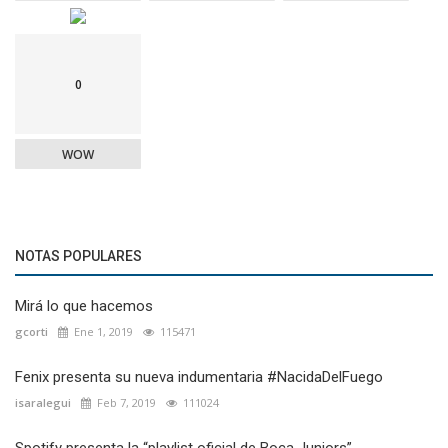
0
WOW
NOTAS POPULARES
Mirá lo que hacemos
gcorti
Ene 1, 2019
115471
Fenix presenta su nueva indumentaria #NacidaDelFuego
isaralegui
Feb 7, 2019
111024