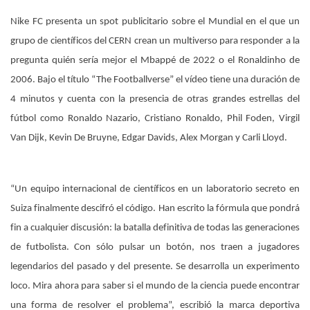
Nike FC presenta un spot publicitario sobre el Mundial en el que un
grupo de científicos del CERN crean un multiverso para responder a la
pregunta quién sería mejor el Mbappé de 2022 o el Ronaldinho de
2006. Bajo el título “The Footballverse” el vídeo tiene una duración de
4 minutos y cuenta con la presencia de otras grandes estrellas del
fútbol como Ronaldo Nazario, Cristiano Ronaldo, Phil Foden, Virgil
Van Dijk, Kevin De Bruyne, Edgar Davids, Alex Morgan y Carli Lloyd.
“Un equipo internacional de científicos en un laboratorio secreto en
Suiza finalmente descifró el código. Han escrito la fórmula que pondrá
fin a cualquier discusión: la batalla definitiva de todas las generaciones
de futbolista. Con sólo pulsar un botón, nos traen a jugadores
legendarios del pasado y del presente. Se desarrolla un experimento
loco. Mira ahora para saber si el mundo de la ciencia puede encontrar
una forma de resolver el problema”, escribió la marca deportiva