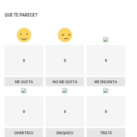
QUE TE PARECE?
0
0
0
ME GUSTA
NO ME GUSTA
ME ENCANTA
0
0
0
DIVERTIDO
ENOJADO
TRISTE