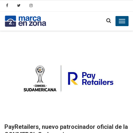
Toggl
navig
PayRetailers, nuevo patrocinador oficial de la