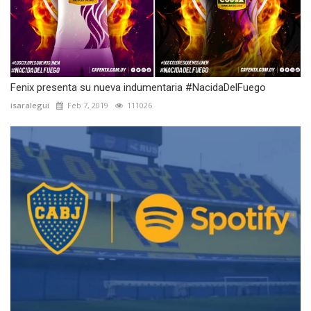
Fenix presenta su nueva indumentaria #NacidaDelFuego
isaralegui
Feb 7, 2019
111026