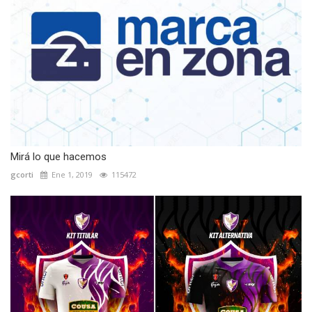
Mirá lo que hacemos
gcorti
Ene 1, 2019
115472