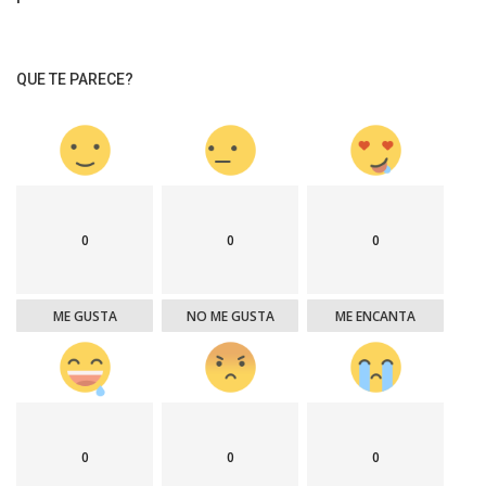
QUE TE PARECE?
0
0
0
ME GUSTA
NO ME GUSTA
ME ENCANTA
0
0
0