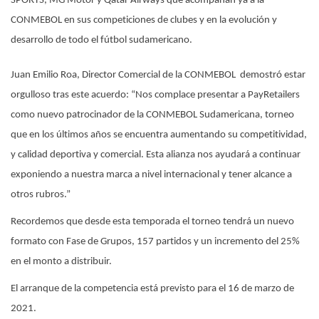
SPORTS, MG Motor y Qatar Airways que acompañan ya a la
CONMEBOL en sus competiciones de clubes y en la evolución y
desarrollo de todo el fútbol sudamericano.
Juan Emilio Roa, Director Comercial de la CONMEBOL demostró estar
orgulloso tras este acuerdo: “Nos complace presentar a PayRetailers
como nuevo patrocinador de la CONMEBOL Sudamericana, torneo
que en los últimos años se encuentra aumentando su competitividad,
y calidad deportiva y comercial. Esta alianza nos ayudará a continuar
exponiendo a nuestra marca a nivel internacional y tener alcance a
otros rubros.”
Recordemos que desde esta temporada el torneo tendrá un nuevo
formato con Fase de Grupos, 157 partidos y un incremento del 25%
en el monto a distribuir.
El arranque de la competencia está previsto para el 16 de marzo de
2021.