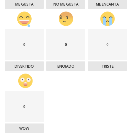
ME GUSTA
NO ME GUSTA
ME ENCANTA
0
0
0
DIVERTIDO
ENOJADO
TRISTE
0
WOW