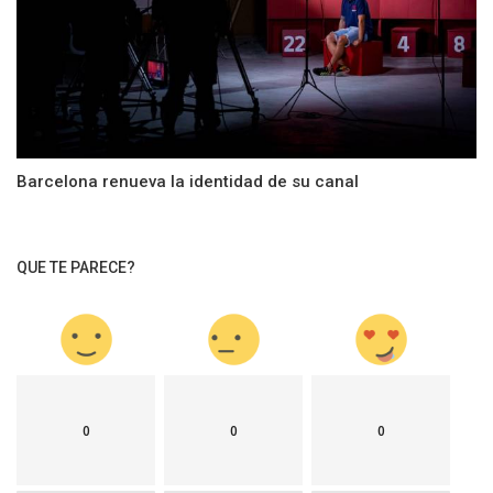
Barcelona renueva la identidad de su canal
QUE TE PARECE?
0
0
0