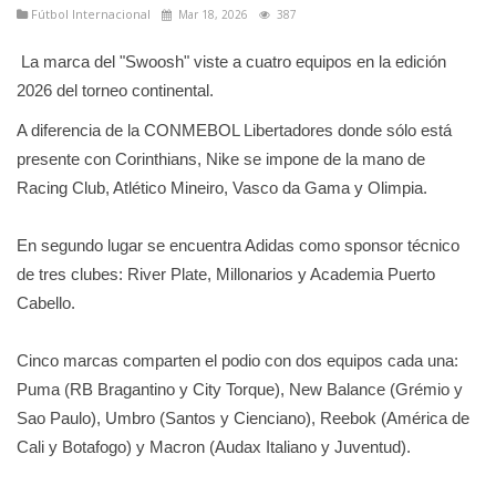
Fútbol Internacional
Mar 18, 2026
387
La marca del "Swoosh" viste a cuatro equipos en la edición
2026 del torneo continental.
A diferencia de la CONMEBOL Libertadores donde sólo está
presente con Corinthians, Nike se impone de la mano de
Racing Club, Atlético Mineiro, Vasco da Gama y Olimpia.
En segundo lugar se encuentra Adidas como sponsor técnico
de tres clubes: River Plate, Millonarios y Academia Puerto
Cabello.
Cinco marcas comparten el podio con dos equipos cada una:
Puma (RB Bragantino y City Torque), New Balance (Grémio y
Sao Paulo), Umbro (Santos y Cienciano), Reebok (América de
Cali y Botafogo) y Macron (Audax Italiano y Juventud).