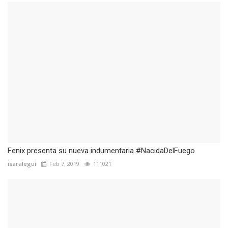
Fenix presenta su nueva indumentaria #NacidaDelFuego
isaralegui
Feb 7, 2019
111021