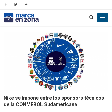
Toggl
navig
Nike se impone entre los sponsors técnicos
de la CONMEBOL Sudamericana