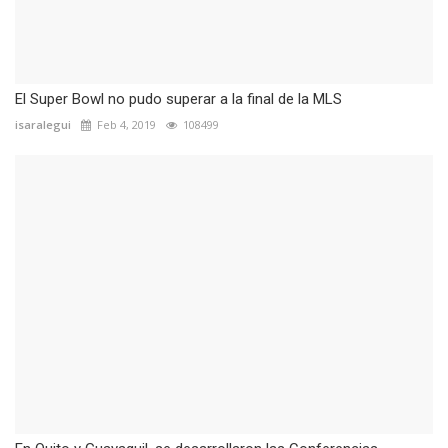
El Super Bowl no pudo superar a la final de la MLS
isaralegui
Feb 4, 2019
108499