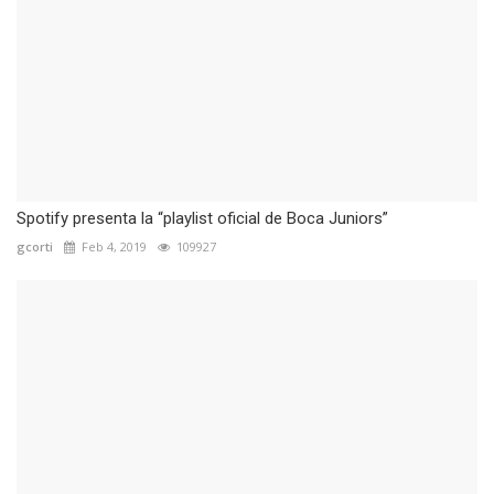
Spotify presenta la “playlist oficial de Boca Juniors”
gcorti
Feb 4, 2019
109927