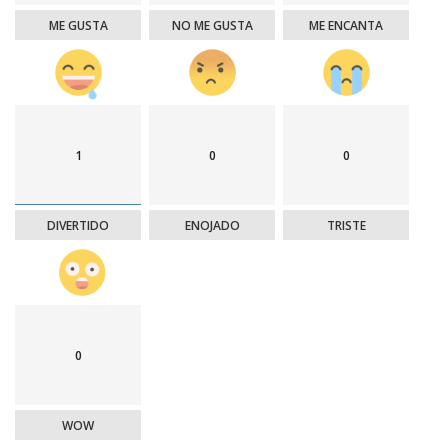
ME GUSTA
NO ME GUSTA
ME ENCANTA
1
0
0
DIVERTIDO
ENOJADO
TRISTE
0
WOW