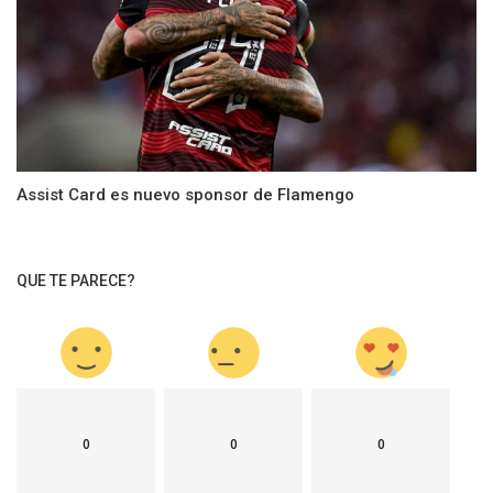
Assist Card es nuevo sponsor de Flamengo
QUE TE PARECE?
0
0
0