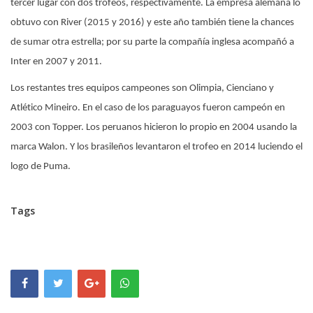
tercer lugar con dos trofeos, respectivamente. La empresa alemana lo
obtuvo con River (2015 y 2016) y este año también tiene la chances
de sumar otra estrella; por su parte la compañía inglesa acompañó a
Inter en 2007 y 2011.
Los restantes tres equipos campeones son Olimpia, Cienciano y
Atlético Mineiro. En el caso de los paraguayos fueron campeón en
2003 con Topper. Los peruanos hicieron lo propio en 2004 usando la
marca Walon. Y los brasileños levantaron el trofeo en 2014 luciendo el
logo de Puma.
Tags