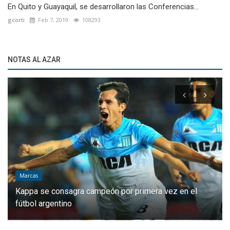
En Quito y Guayaquil, se desarrollaron las Conferencias...
gcorti
Feb 7, 2019
108293
NOTAS AL AZAR
Marcas
Kappa se consagra campeón por primera vez en el
fútbol argentino