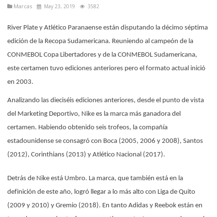
Marcas
May 23, 2019
3582
River Plate y Atlético Paranaense están disputando la décimo séptima
edición de la Recopa Sudamericana. Reuniendo al campeón de la
CONMEBOL Copa Libertadores y de la CONMEBOL Sudamericana,
este certamen tuvo ediciones anteriores pero el formato actual inició
en 2003.
Analizando las dieciséis ediciones anteriores, desde el punto de vista
del Marketing Deportivo, Nike es la marca más ganadora del
certamen. Habiendo obtenido seis trofeos, la compañía
estadounidense se consagró con Boca (2005, 2006 y 2008), Santos
(2012), Corinthians (2013) y Atlético Nacional (2017).
Detrás de Nike está Umbro. La marca, que también está en la
definición de este año, logró llegar a lo más alto con Liga de Quito
(2009 y 2010) y Gremio (2018). En tanto Adidas y Reebok están en