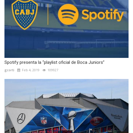
Spotify presenta la “playlist oficial de Boca Juniors”
gcorti
Feb 4, 2019
109927