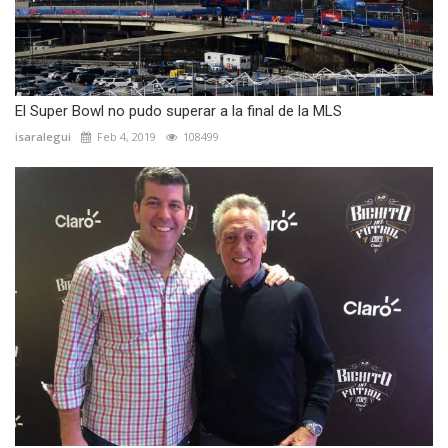
El Super Bowl no pudo superar a la final de la MLS
isaralegui
Feb 4, 2019
108499