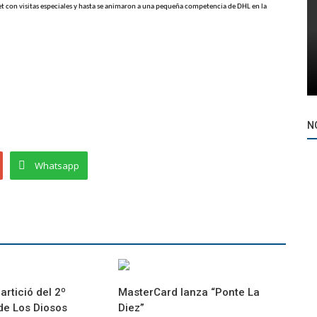
t con visitas especiales y hasta se animaron a una pequeña competencia de DHL en la
N
Whatsapp
artició del 2º
MasterCard lanza “Ponte La
de Los Diosos
Diez”