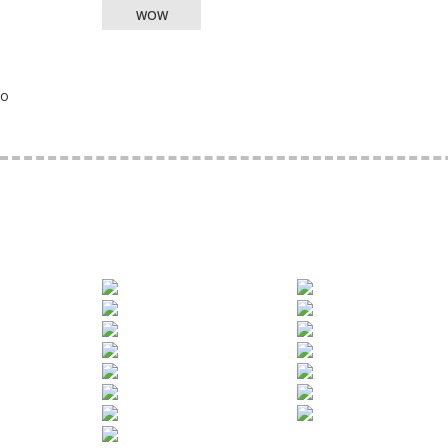
WOW
o