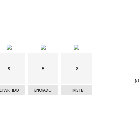
0
0
0
N
DIVERTIDO
ENOJADO
TRISTE