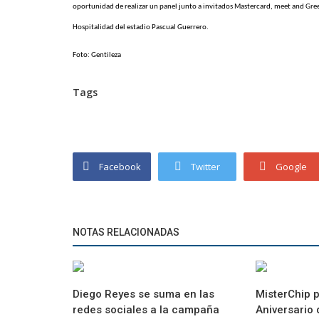
oportunidad de realizar un panel junto a invitados Mastercard, meet and Gree
Hospitalidad del estadio Pascual Guerrero.
Foto: Gentileza
Tags
Facebook
Twitter
Google
NOTAS RELACIONADAS
Diego Reyes se suma en las
MisterChip p
redes sociales a la campaña
Aniversario 