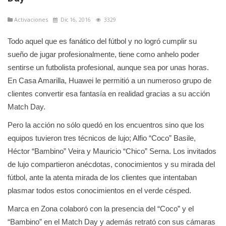
Activaciones
Dic 16, 2016
3329
Todo aquel que es fanático del fútbol y no logró cumplir su
sueño de jugar profesionalmente, tiene como anhelo poder
sentirse un futbolista profesional, aunque sea por unas horas.
En Casa Amarilla, Huawei le permitió a un numeroso grupo de
clientes convertir esa fantasía en realidad gracias a su acción
Match Day.
Pero la acción no sólo quedó en los encuentros sino que los
equipos tuvieron tres técnicos de lujo; Alfio “Coco” Basile,
Héctor “Bambino” Veira y Mauricio “Chico” Serna. Los invitados
de lujo compartieron anécdotas, conocimientos y su mirada del
fútbol, ante la atenta mirada de los clientes que intentaban
plasmar todos estos conocimientos en el verde césped.
Marca en Zona colaboró con la presencia del “Coco” y el
“Bambino” en el Match Day y además retrató con sus cámaras