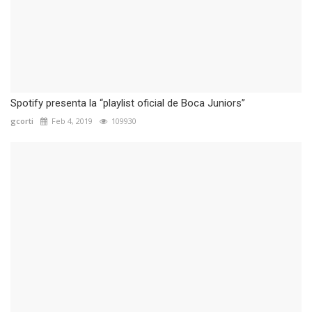
Spotify presenta la “playlist oficial de Boca Juniors”
gcorti
Feb 4, 2019
109930