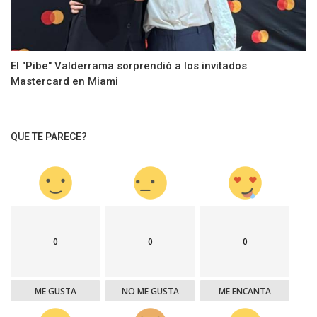
El "Pibe" Valderrama sorprendió a los invitados
Mastercard en Miami
QUE TE PARECE?
0
0
0
ME GUSTA
NO ME GUSTA
ME ENCANTA