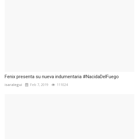
Fenix presenta su nueva indumentaria #NacidaDelFuego
isaralegui
Feb 7, 2019
111024