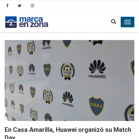
Toggl
navig
En Casa Amarilla, Huawei organizó su Match
Day