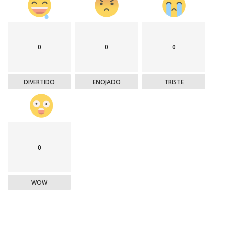
0
0
0
DIVERTIDO
ENOJADO
TRISTE
0
WOW