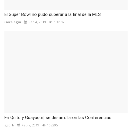
El Super Bowl no pudo superar a la final de la MLS
isaralegui
Feb 4, 2019
108502
En Quito y Guayaquil, se desarrollaron las Conferencias...
gcorti
Feb 7, 2019
108295