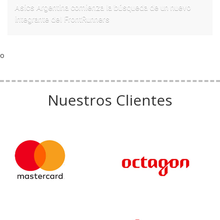
Asics Argentina comienza la búsqueda de un nuevo
integrante del FrontRunners
o
Nuestros Clientes