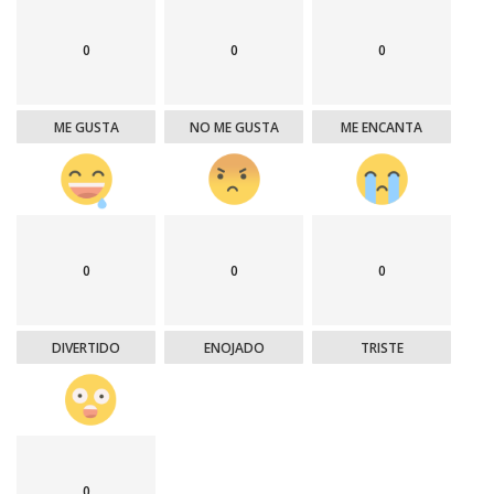
0
0
0
ME GUSTA
NO ME GUSTA
ME ENCANTA
0
0
0
DIVERTIDO
ENOJADO
TRISTE
0