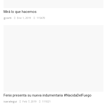
Mirá lo que hacemos
gcorti
Ene 1, 2019
115470
Fenix presenta su nueva indumentaria #NacidaDelFuego
isaralegui
Feb 7, 2019
111021