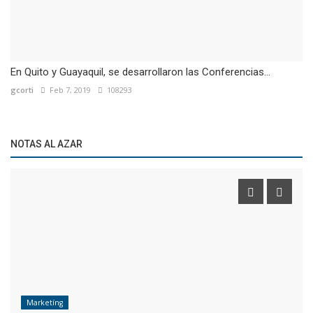
En Quito y Guayaquil, se desarrollaron las Conferencias...
gcorti
Feb 7, 2019
108293
NOTAS AL AZAR
Marketíng