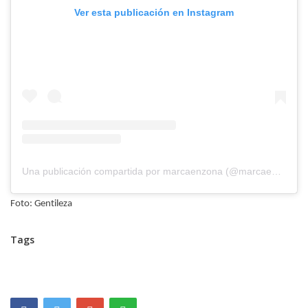
Ver esta publicación en Instagram
Una publicación compartida por marcaenzona (@marcaenzona)
Foto: Gentileza
Tags