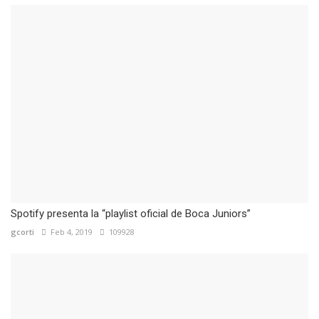
Spotify presenta la “playlist oficial de Boca Juniors”
gcorti
Feb 4, 2019
109928