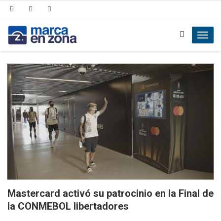
Toggl
navig
Mastercard activó su patrocinio en la Final de
la CONMEBOL libertadores