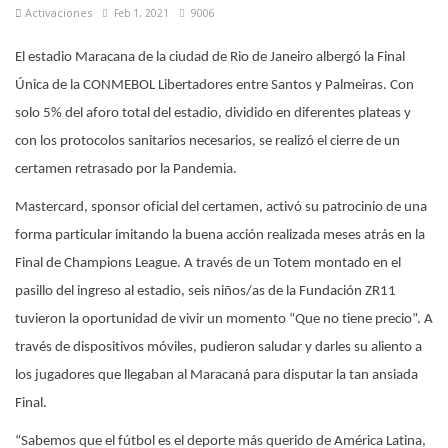
Activaciones
Feb 1, 2021
9006
El estadio Maracana de la ciudad de Rio de Janeiro albergó la Final
Única de la CONMEBOL Libertadores entre Santos y Palmeiras. Con
solo 5% del aforo total del estadio, dividido en diferentes plateas y
con los protocolos sanitarios necesarios, se realizó el cierre de un
certamen retrasado por la Pandemia.
Mastercard, sponsor oficial del certamen, activó su patrocinio de una
forma particular imitando la buena acción realizada meses atrás en la
Final de Champions League. A través de un Totem montado en el
pasillo del ingreso al estadio, seis niños/as de la Fundación ZR11
tuvieron la oportunidad de vivir un momento “Que no tiene precio”. A
través de dispositivos móviles, pudieron saludar y darles su aliento a
los jugadores que llegaban al Maracaná para disputar la tan ansiada
Final.
“Sabemos que el fútbol es el deporte más querido de América Latina,