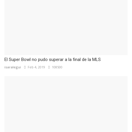
El Super Bowl no pudo superar a la final de la MLS
isaralegui
Feb 4, 2019
108500