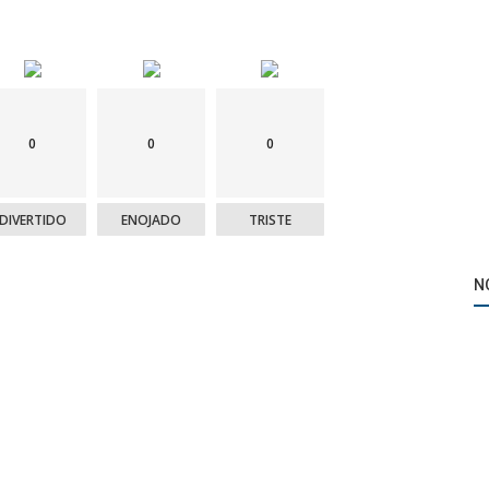
0
0
0
DIVERTIDO
ENOJADO
TRISTE
N