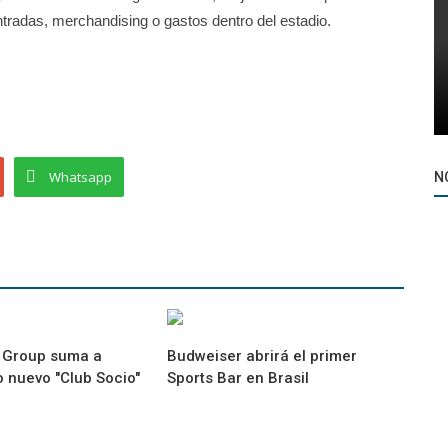
tradas, merchandising o gastos dentro del estadio.
Whatsapp
N
l Group suma a
Budweiser abrirá el primer
 nuevo "Club Socio"
Sports Bar en Brasil