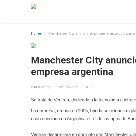
Home
Manchester City anunció su primer alianza con una e
Manchester City anunci
empresa argentina
Marketíng
Ene 23, 2025
813
Se trata de Veritran, dedicada a la tecnología e infraes
La empresa, creada en 2005, brinda soluciones digita
caso conocido en Argentina es el de las apps de Ba
Veritran desarrollará en conjunto con Manchester City 