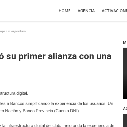
HOME
AGENCIA
ACTIVACION
mpresa argentina
M
ó su primer alianza con una
tructura digital.
les a Bancos simplificando la experiencia de los usuarios. Un
A
nco Nación y Banco Provincia (Cuenta DNI).
la infraestructura digital del club, mejorando la experiencia de