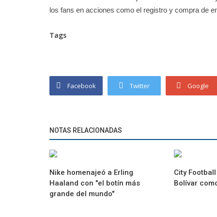
los fans en acciones como el registro y compra de en
Tags
Facebook
Twitter
Google
NOTAS RELACIONADAS
Nike homenajeó a Erling
City Footbal
Haaland con "el botín más
Bolívar como
grande del mundo"