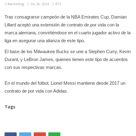
Marketíng
Dic 26, 2024
872
Tras consagrarse campeón de la NBA Emirates Cup, Damian
Lillard aceptó una extensión de contrato de por vida con la
marca alemana, convirtiéndose en el cuarto jugador activo de la
liga en asegurar una alianza de este tipo.
El base de los Milwaukee Bucks se une a Stephen Curry, Kevin
Durant, y LeBron James, quienes tienen este tipo de acuerdos
con sus respectivas marcas.
En el mundo del fútbol, Lionel Messi mantiene desde 2017 un
contrato de por vida con Adidas.
Tags