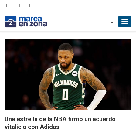
Toggl
navig
Una estrella de la NBA firmó un acuerdo
vitalicio con Adidas