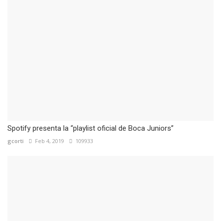
Spotify presenta la “playlist oficial de Boca Juniors”
gcorti
Feb 4, 2019
109933