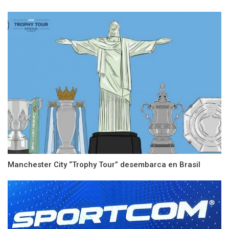
Manchester City “Trophy Tour” desembarca en Brasil