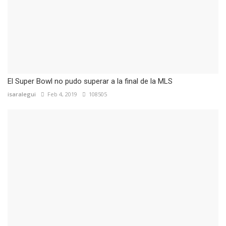
El Super Bowl no pudo superar a la final de la MLS
isaralegui
Feb 4, 2019
108505