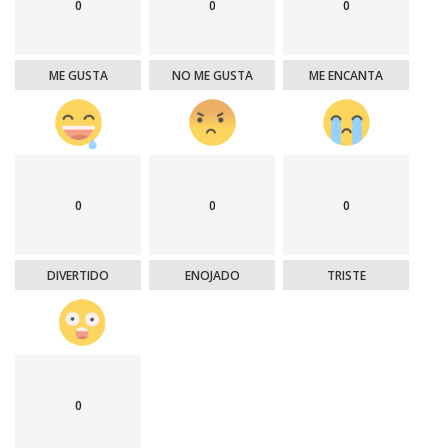
0
0
0
ME GUSTA
NO ME GUSTA
ME ENCANTA
0
0
0
DIVERTIDO
ENOJADO
TRISTE
0