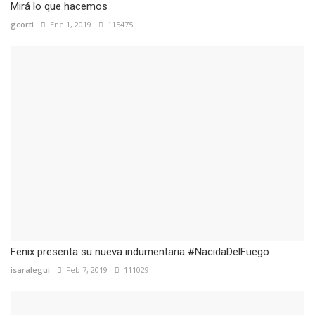
Mirá lo que hacemos
gcorti
Ene 1, 2019
115475
Fenix presenta su nueva indumentaria #NacidaDelFuego
isaralegui
Feb 7, 2019
111029