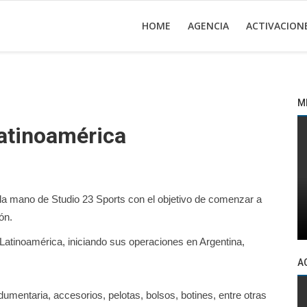
HOME
AGENCIA
ACTIVACION
M
atinoamérica
e la mano de Studio 23 Sports con el objetivo de comenzar a
ón.
atinoamérica, iniciando sus operaciones en Argentina,
A
mentaria, accesorios, pelotas, bolsos, botines, entre otras