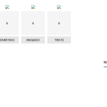
0
0
0
DIVERTIDO
ENOJADO
TRISTE
N