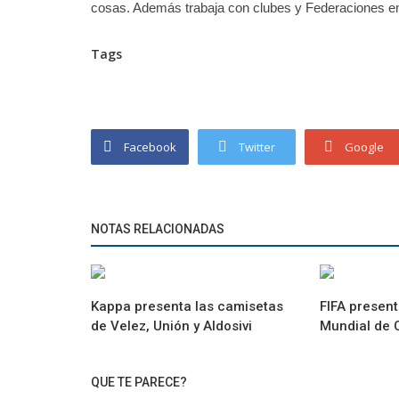
cosas. Además trabaja con clubes y Federaciones en
Tags
Facebook
Twitter
Google
NOTAS RELACIONADAS
Kappa presenta las camisetas
FIFA presenta
de Velez, Unión y Aldosivi
Mundial de 
QUE TE PARECE?