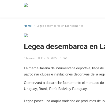
Home
Legea desembarca en Latinoamérica
Legea desembarca en L
Marcas
Ene 22, 2025
862
La marca italiana de indumentaria deportiva, llega d
patrocinar clubes e instituciones deportivas de la regi
Comenzará a desarrollar fuertemente el mercado de L
Uruguay, Brasil, Perú, Bolivia y Paraguay.
Legea posee una amplia variedad de productos de indu