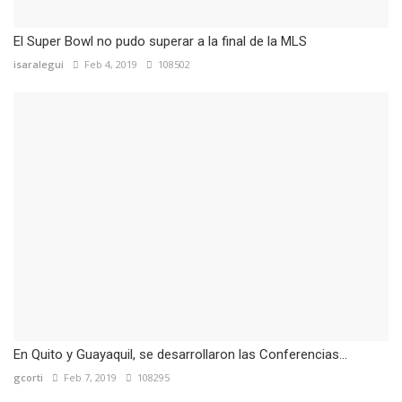
El Super Bowl no pudo superar a la final de la MLS
isaralegui
Feb 4, 2019
108502
En Quito y Guayaquil, se desarrollaron las Conferencias...
gcorti
Feb 7, 2019
108295