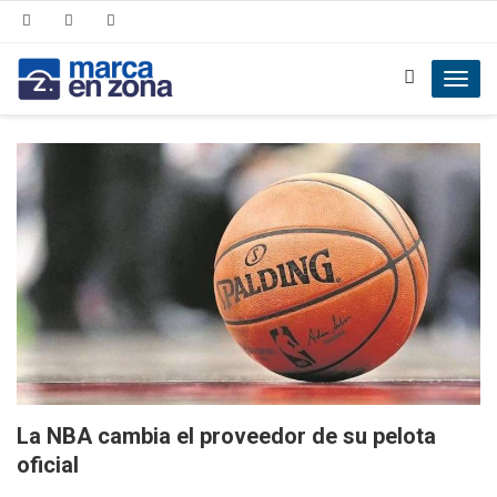
Toggl
navig
La NBA cambia el proveedor de su pelota
oficial