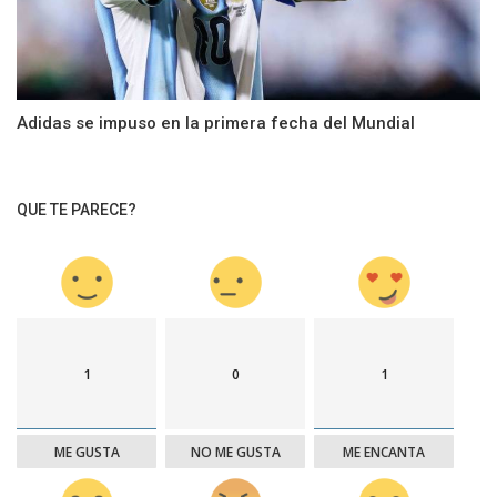
Adidas se impuso en la primera fecha del Mundial
QUE TE PARECE?
1
0
1
ME GUSTA
NO ME GUSTA
ME ENCANTA