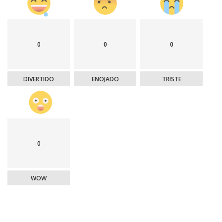
0
0
0
DIVERTIDO
ENOJADO
TRISTE
0
WOW