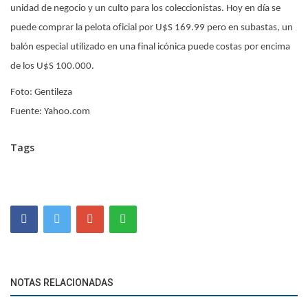
unidad de negocio y un culto para los coleccionistas. Hoy en día se
puede comprar la pelota oficial por U$S 169.99 pero en subastas, un
balón especial utilizado en una final icónica puede costas por encima
de los U$S 100.000.
Foto: Gentileza
Fuente: Yahoo.com
Tags
NOTAS RELACIONADAS