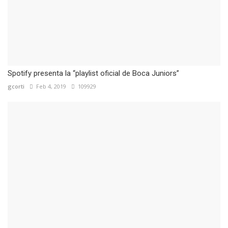
Spotify presenta la “playlist oficial de Boca Juniors”
gcorti
Feb 4, 2019
109929