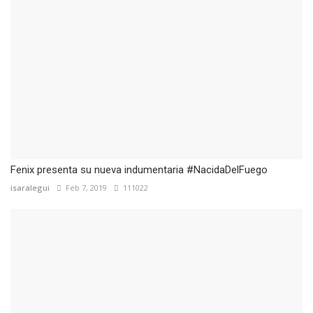
Fenix presenta su nueva indumentaria #NacidaDelFuego
isaralegui
Feb 7, 2019
111022