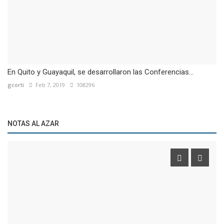
En Quito y Guayaquil, se desarrollaron las Conferencias...
gcorti
Feb 7, 2019
108296
NOTAS AL AZAR