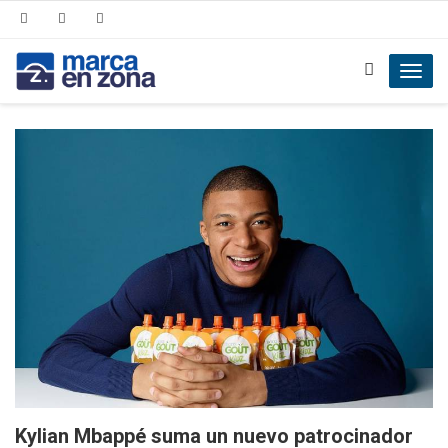
Toggl
navig
Kylian Mbappé suma un nuevo patrocinador