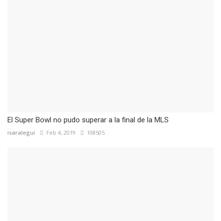
El Super Bowl no pudo superar a la final de la MLS
isaralegui
Feb 4, 2019
108505