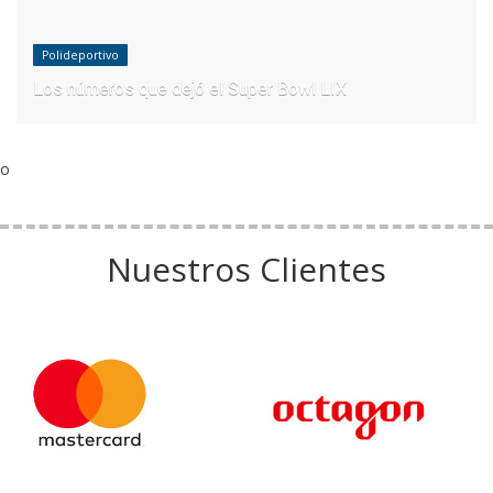
Polideportivo
Los números que dejó el Super Bowl LIX
o
Nuestros Clientes