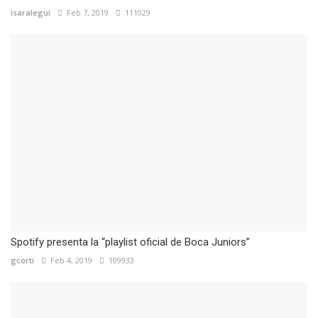
isaralegui
Feb 7, 2019
111029
Spotify presenta la “playlist oficial de Boca Juniors”
gcorti
Feb 4, 2019
109933