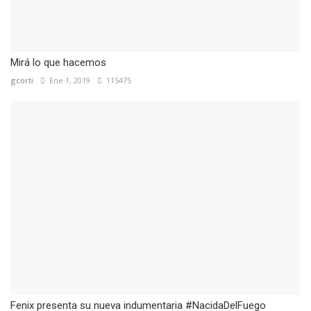
Mirá lo que hacemos
gcorti
Ene 1, 2019
115475
Fenix presenta su nueva indumentaria #NacidaDelFuego