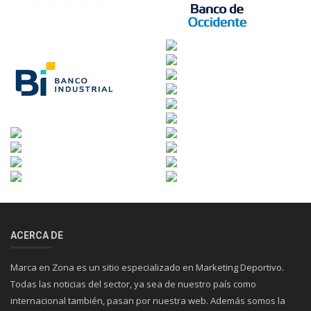
ACERCA DE
Marca en Zona es un sitio especializado en Marketing Deportivo.
Todas las noticias del sector, ya sea de nuestro país como
internacional también, pasan por nuestra web. Además somos la