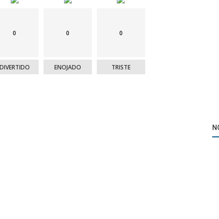
0
0
0
DIVERTIDO
ENOJADO
TRISTE
N