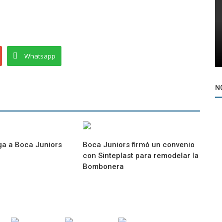
Whatsapp
N
ga a Boca Juniors
Boca Juniors firmó un convenio
con Sinteplast para remodelar la
Bombonera