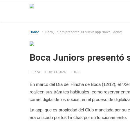
Home
Boca Juniors presentó su nueva app “Boca Socios”
Boca Juniors presentó 
Boca
Dic 13, 2024
1608
En marco del Día del Hincha de Boca (12/12), el “Xen
realicen sus trámites habituales, como reservar entr
carnet digital de los socios, en el proceso de digital
La app, que es propiedad del Club manejada por su 
era criticado por los hinchas por su funcionamiento.