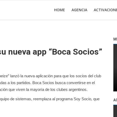
HOME
AGENCIA
ACTIVACION
M
su nueva app “Boca Socios”
eize” lanzó la nueva aplicación para que los socios del club
adas a los partidos. Boca Socios busca convertirse en el
ización que viven la mayoría de los clubes argentinos.
equipo de sistemas, reemplaza al programa Soy Socio, que
A