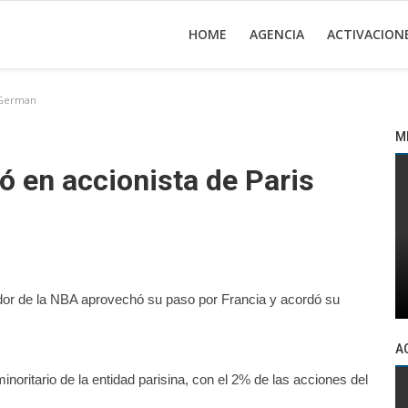
HOME
AGENCIA
ACTIVACION
t German
M
ó en accionista de Paris
or de la NBA aprovechó su paso por Francia y acordó su
A
inoritario de la entidad parisina, con el 2% de las acciones del