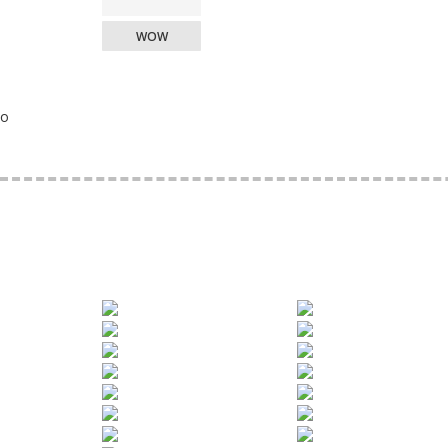
WOW
o