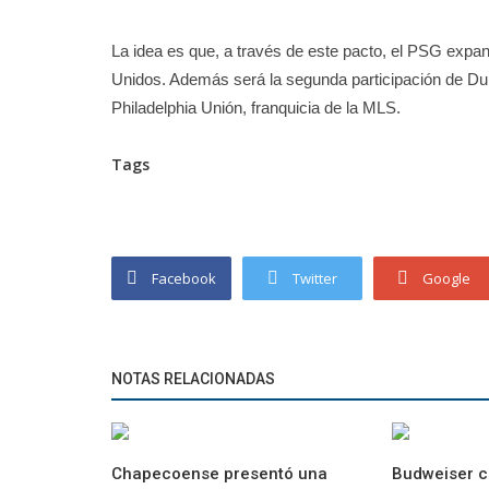
La idea es que, a través de este pacto, el PSG expa
Unidos. Además será la segunda participación de Dura
Philadelphia Unión, franquicia de la MLS.
Tags
Facebook
Twitter
Google
NOTAS RELACIONADAS
Chapecoense presentó una
Budweiser c