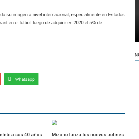
nda su imagen a nivel internacional, especialmente en Estados
nt en el fútbol, luego de adquirir en 2020 el 5% de
N
Whatsapp
elebra sus 40 años
Mizuno lanza los nuevos botines