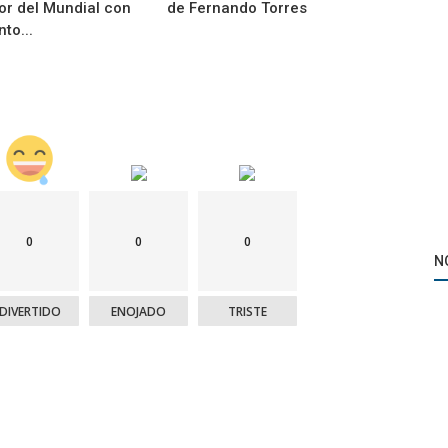
r del Mundial con
de Fernando Torres
to...
0
0
0
N
DIVERTIDO
ENOJADO
TRISTE