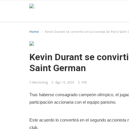
Home
Kevin Durant se convirtió en accionista de Paris Sain
Kevin Durant se convirti
Saint German
Marketíng
Ago 13, 2024
950
Tras haberse consagrado campeón olímpico, el jugad
participación accionaria con el equipo parisino.
Este acuerdo lo convertirá en el segundo accionista m
club.