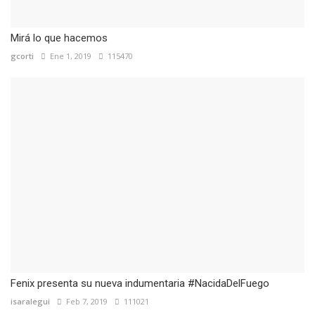
Mirá lo que hacemos
gcorti
Ene 1, 2019
115470
Fenix presenta su nueva indumentaria #NacidaDelFuego
isaralegui
Feb 7, 2019
111021