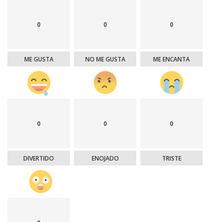
0
0
0
ME GUSTA
NO ME GUSTA
ME ENCANTA
0
0
0
DIVERTIDO
ENOJADO
TRISTE