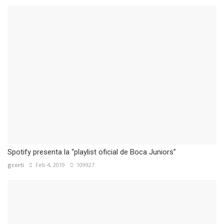
Spotify presenta la “playlist oficial de Boca Juniors”
gcorti
Feb 4, 2019
109927