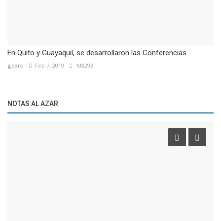
En Quito y Guayaquil, se desarrollaron las Conferencias...
gcorti
Feb 7, 2019
108293
NOTAS AL AZAR