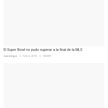
El Super Bowl no pudo superar a la final de la MLS
isaralegui
Feb 4, 2019
108499