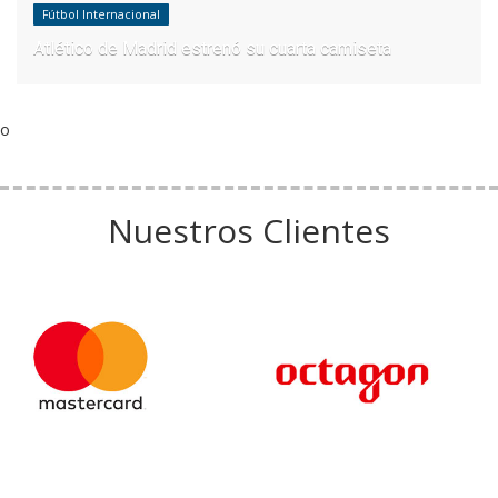
Fútbol Internacional
Atlético de Madrid estrenó su cuarta camiseta
o
Nuestros Clientes