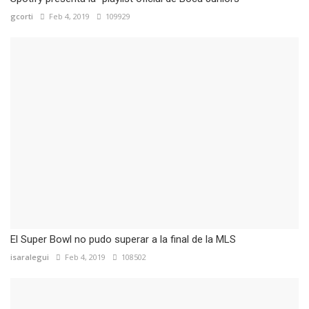
gcorti
Feb 4, 2019
109929
El Super Bowl no pudo superar a la final de la MLS
isaralegui
Feb 4, 2019
108502