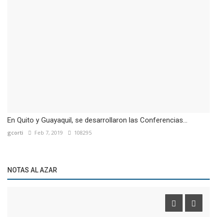
En Quito y Guayaquil, se desarrollaron las Conferencias...
gcorti
Feb 7, 2019
108295
NOTAS AL AZAR