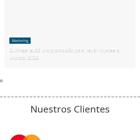
Marketíng
Quilmes lanzó una promoción para llevar hinchas al
Mundial 2026
o
Nuestros Clientes