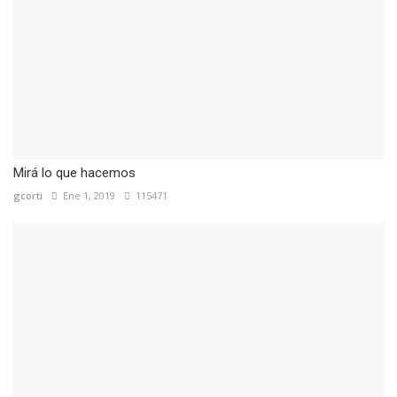
Mirá lo que hacemos
gcorti
Ene 1, 2019
115471