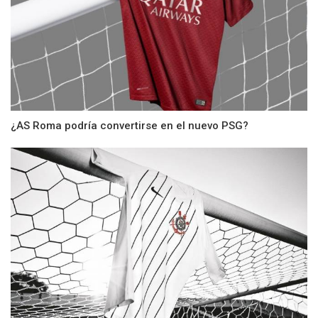
¿AS Roma podría convertirse en el nuevo PSG?