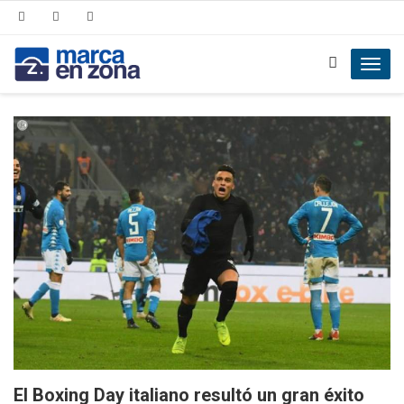
Toggl
navig
El Boxing Day italiano resultó un gran éxito