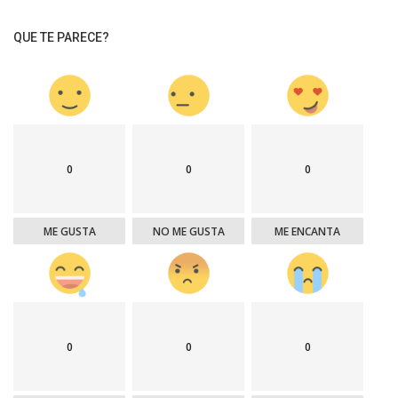
QUE TE PARECE?
0
0
0
ME GUSTA
NO ME GUSTA
ME ENCANTA
0
0
0