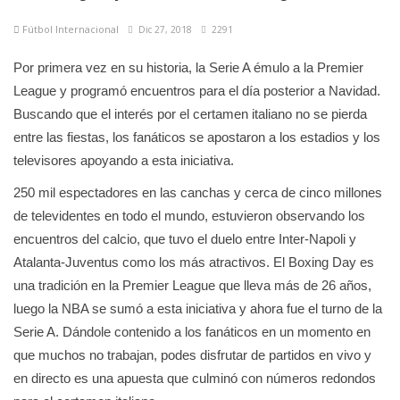
Fútbol Internacional
Dic 27, 2018
2291
Por primera vez en su historia, la Serie A émulo a la Premier
League y programó encuentros para el día posterior a Navidad.
Buscando que el interés por el certamen italiano no se pierda
entre las fiestas, los fanáticos se apostaron a los estadios y los
televisores apoyando a esta iniciativa.
250 mil espectadores en las canchas y cerca de cinco millones
de televidentes en todo el mundo, estuvieron observando los
encuentros del calcio, que tuvo el duelo entre Inter-Napoli y
Atalanta-Juventus como los más atractivos. El Boxing Day es
una tradición en la Premier League que lleva más de 26 años,
luego la NBA se sumó a esta iniciativa y ahora fue el turno de la
Serie A. Dándole contenido a los fanáticos en un momento en
que muchos no trabajan, podes disfrutar de partidos en vivo y
en directo es una apuesta que culminó con números redondos