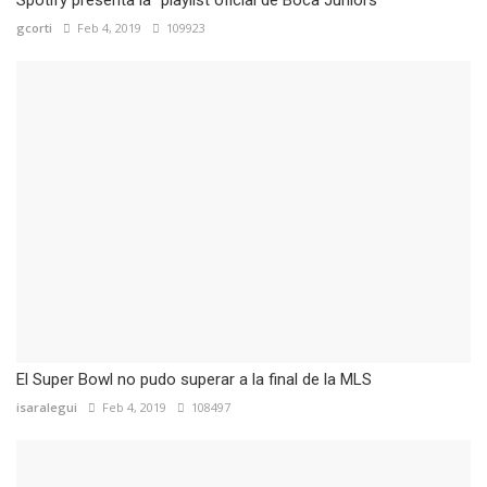
gcorti
Feb 4, 2019
109923
El Super Bowl no pudo superar a la final de la MLS
isaralegui
Feb 4, 2019
108497