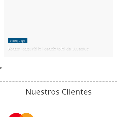
Videojuego
Konami adquirió la licencia total de Juventus
o
Nuestros Clientes