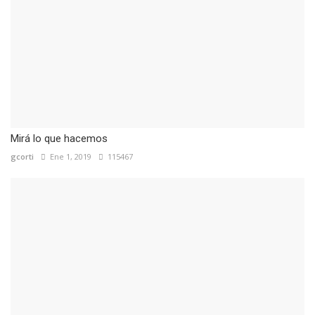
Mirá lo que hacemos
gcorti
Ene 1, 2019
115467