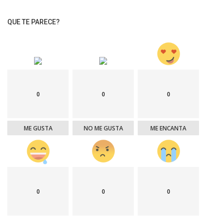
QUE TE PARECE?
0
0
0
ME GUSTA
NO ME GUSTA
ME ENCANTA
0
0
0