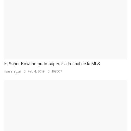
El Super Bowl no pudo superar a la final de la MLS
isaralegui
Feb 4, 2019
108507