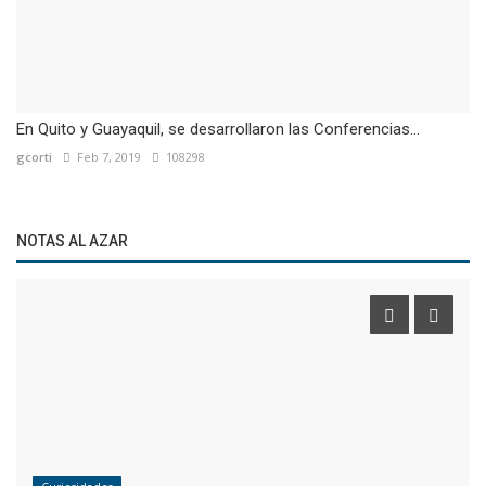
En Quito y Guayaquil, se desarrollaron las Conferencias...
gcorti
Feb 7, 2019
108298
NOTAS AL AZAR