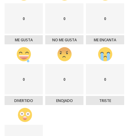
0
0
0
ME GUSTA
NO ME GUSTA
ME ENCANTA
0
0
0
DIVERTIDO
ENOJADO
TRISTE