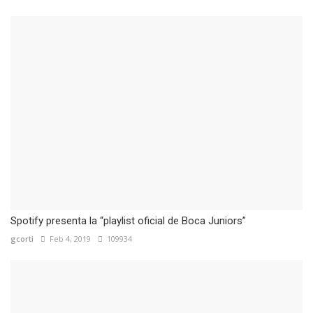
Spotify presenta la “playlist oficial de Boca Juniors”
gcorti
Feb 4, 2019
109934