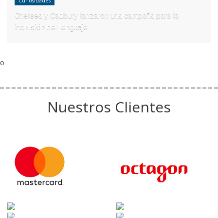
Curiosidades
Chelsea y Cadbury lanzaron una campaña para la
inclusión del lenguaje...
o
Nuestros Clientes