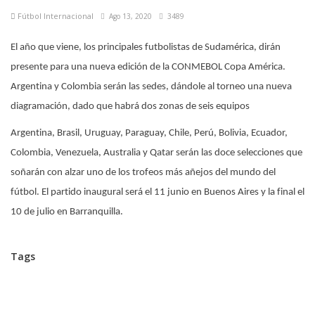
Fútbol Internacional
Ago 13, 2020
3489
El año que viene, los principales futbolistas de Sudamérica, dirán
presente para una nueva edición de la CONMEBOL Copa América.
Argentina y Colombia serán las sedes, dándole al torneo una nueva
diagramación, dado que habrá dos zonas de seis equipos
Argentina, Brasil, Uruguay, Paraguay, Chile, Perú, Bolivia, Ecuador,
Colombia, Venezuela, Australia y Qatar serán las doce selecciones que
soñarán con alzar uno de los trofeos más añejos del mundo del
fútbol. El partido inaugural será el 11 junio en Buenos Aires y la final el
10 de julio en Barranquilla.
Tags