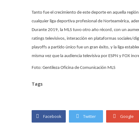
Tanto fue el crecimiento de este deporte en aquella regió
cualquier liga deportiva profesional de Norteamérica, ade
Durante 2019, la MLS tuvo otro año récord, con un aumen
ratings televisivos, interacción en plataformas sociales/d
playoffs a partido único fue un gran éxito, y la liga estab
misma vez que la audiencia televisiva por ESPN y FOX in
Foto: Gentileza Oficina de Comunicación MLS
Tags
Facebook
Twitter
Google