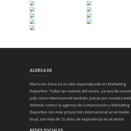
ACERCA DE
Marca en Zona es un sitio especializado en Marketing
Deportivo. Todas las noticias del sector, ya sea de nuest
país como internacional también, pasan por nuestra web
Además somos la agencia de Comunicación y Marketing
Deportivo con más proyección internacional en el medio
local, con más de 15 años de experiencia en el sector.
REDES SOCIALES