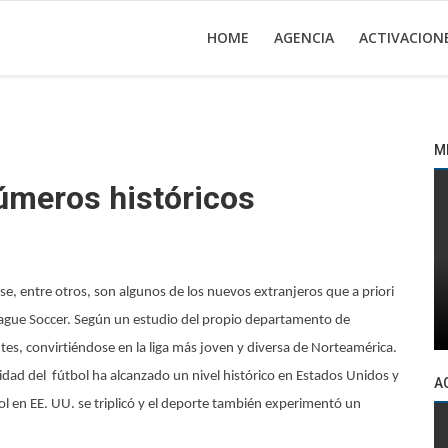
HOME
AGENCIA
ACTIVACION
M
úmeros históricos
se, entre otros, son algunos de los nuevos extranjeros que a priori
ague Soccer. Según un estudio del propio departamento de
es, convirtiéndose en la liga más joven y diversa de Norteamérica.
ad del fútbol ha alcanzado un nivel histórico en Estados Unidos y
A
ol en EE. UU. se triplicó y el deporte también experimentó un