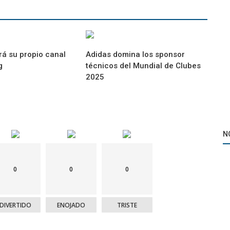
rá su propio canal
Adidas domina los sponsor
g
técnicos del Mundial de Clubes
2025
N
0
0
0
DIVERTIDO
ENOJADO
TRISTE