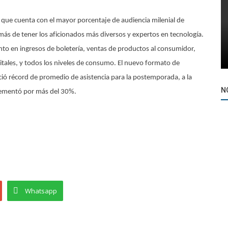
n que cuenta con el mayor porcentaje de audiencia milenial de
más de tener los aficionados más diversos y expertos en tecnología.
to en ingresos de boletería, ventas de productos al consumidor,
igitales, y todos los niveles de consumo. El nuevo formato de
leció récord de promedio de asistencia para la postemporada, a la
N
crementó por más del 30%.
Whatsapp