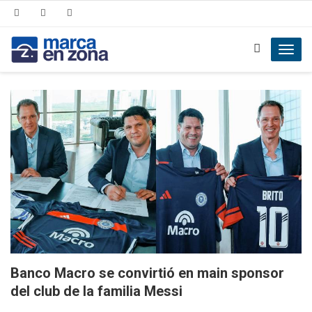
Toggl
navig
Banco Macro se convirtió en main sponsor
del club de la familia Messi