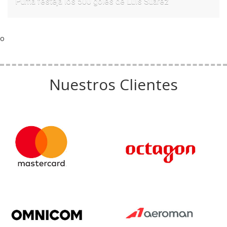
Puma festeja los 500 goles de Luis Suárez
o
Nuestros Clientes