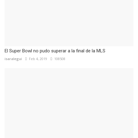
El Super Bowl no pudo superar a la final de la MLS
isaralegui
Feb 4, 2019
108508