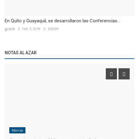
En Quito y Guayaquil, se desarrollaron las Conferencias...
gcorti
Feb 7, 2019
108299
NOTAS AL AZAR
Marcas