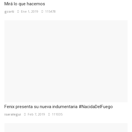
Mirá lo que hacemos
gcorti
Ene 1, 2019
115478
Fenix presenta su nueva indumentaria #NacidaDelFuego
isaralegui
Feb 7, 2019
111035