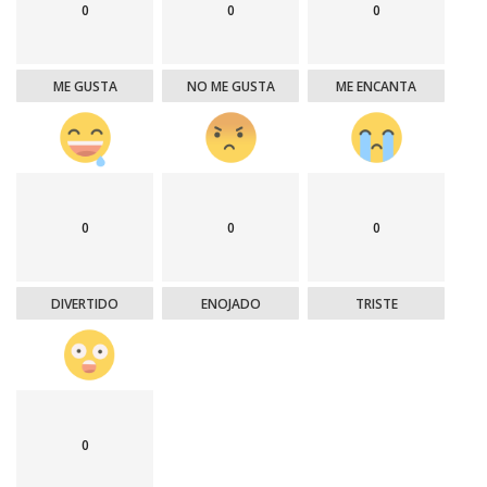
0
0
0
ME GUSTA
NO ME GUSTA
ME ENCANTA
0
0
0
DIVERTIDO
ENOJADO
TRISTE
0