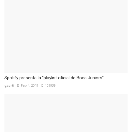
Spotify presenta la “playlist oficial de Boca Juniors”
gcorti
Feb 4, 2019
109939