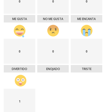
0
0
0
ME GUSTA
NO ME GUSTA
ME ENCANTA
0
0
0
DIVERTIDO
ENOJADO
TRISTE
1