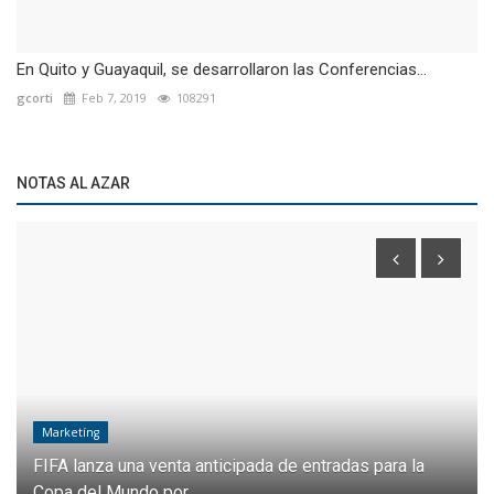
En Quito y Guayaquil, se desarrollaron las Conferencias...
gcorti
Feb 7, 2019
108291
NOTAS AL AZAR
Marketíng
FIFA lanza una venta anticipada de entradas para la
Copa del Mundo por...