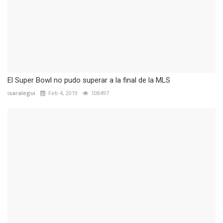
El Super Bowl no pudo superar a la final de la MLS
isaralegui
Feb 4, 2019
108497