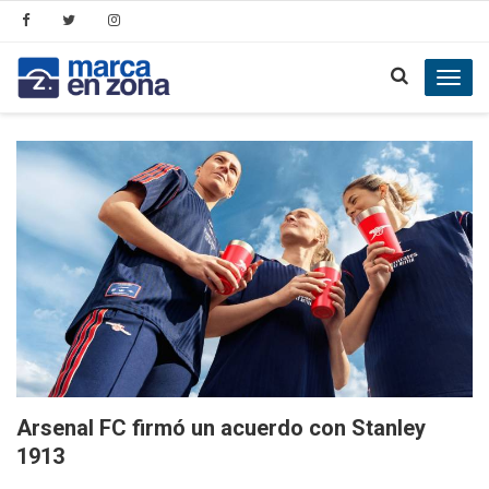
Toggl
navig
Arsenal FC firmó un acuerdo con Stanley
1913