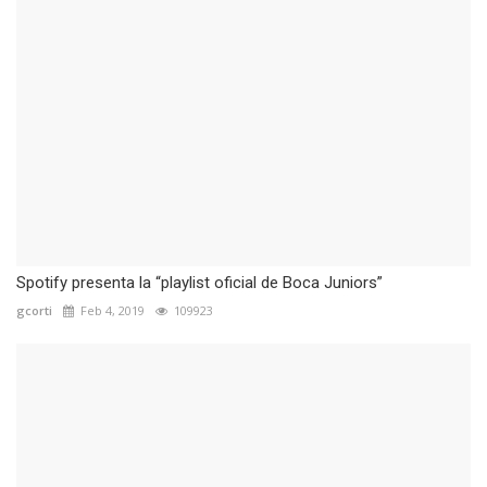
Spotify presenta la “playlist oficial de Boca Juniors”
gcorti
Feb 4, 2019
109923