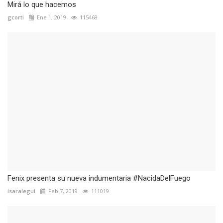
Mirá lo que hacemos
gcorti
Ene 1, 2019
115468
Fenix presenta su nueva indumentaria #NacidaDelFuego
isaralegui
Feb 7, 2019
111019