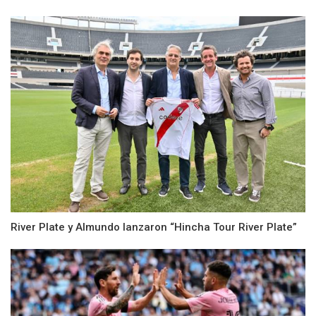
River Plate y Almundo lanzaron “Hincha Tour River Plate”