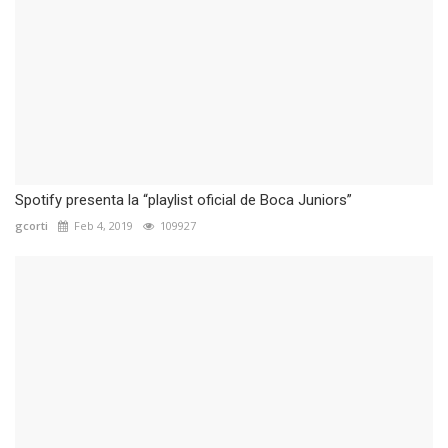
Spotify presenta la “playlist oficial de Boca Juniors”
gcorti
Feb 4, 2019
109927