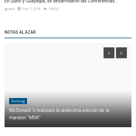
En Quito y Guayaquil, se desarrollaron las Conferencias...
gcorti
Feb 7, 2019
108292
NOTAS AL AZAR
Running
McDonald ‘s realizará la undécima edición de la
maratón “M5K”