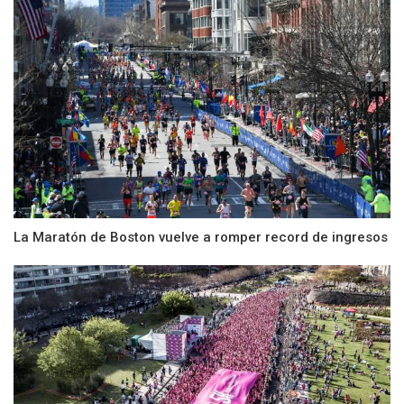
La Maratón de Boston vuelve a romper record de ingresos