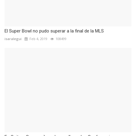
El Super Bowl no pudo superar a la final de la MLS
isaralegui
Feb 4, 2019
108499