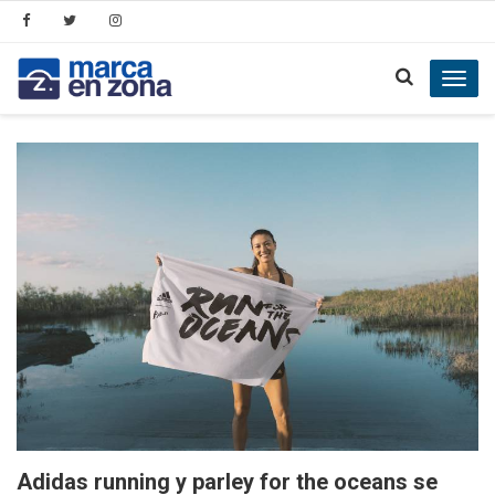
Toggl
navig
Adidas running y parley for the oceans se