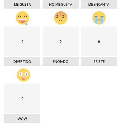
ME GUSTA
NO ME GUSTA
ME ENCANTA
0
0
0
DIVERTIDO
ENOJADO
TRISTE
0
WOW