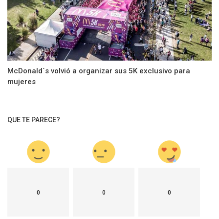
McDonald´s volvió a organizar sus 5K exclusivo para
mujeres
QUE TE PARECE?
0
0
0