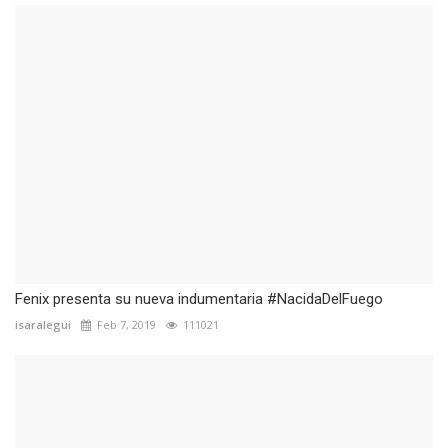
Fenix presenta su nueva indumentaria #NacidaDelFuego
isaralegui
Feb 7, 2019
111021