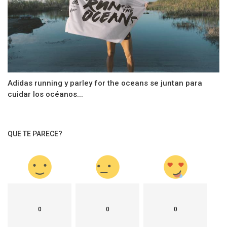
Adidas running y parley for the oceans se juntan para
cuidar los océanos...
QUE TE PARECE?
0
0
0