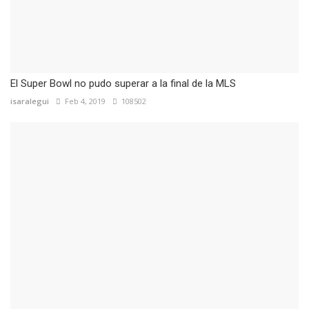
El Super Bowl no pudo superar a la final de la MLS
isaralegui
Feb 4, 2019
108502