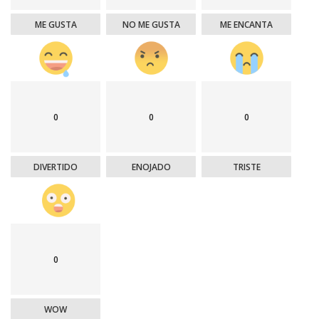
ME GUSTA
NO ME GUSTA
ME ENCANTA
0
0
0
DIVERTIDO
ENOJADO
TRISTE
0
WOW