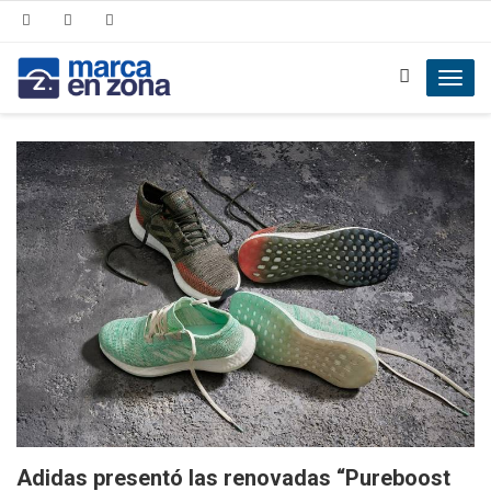
Toggl
navig
Adidas presentó las renovadas “Pureboost