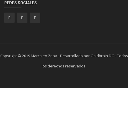
REDES SOCIALES
Copyright © 2019 Marca en Zona - Desarrollado por Goldbrain DG - Todos
los derechos reservados.