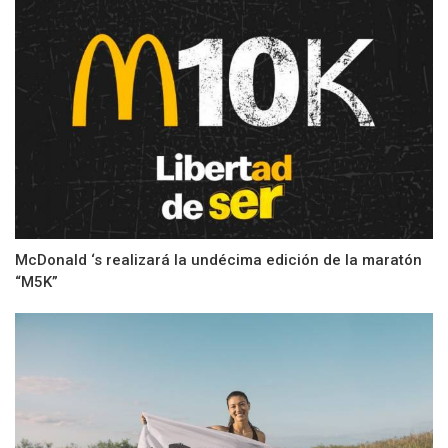
McDonald ‘s realizará la undécima edición de la maratón
“M5K”