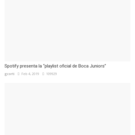
Spotify presenta la “playlist oficial de Boca Juniors”
gcorti
Feb 4, 2019
109929