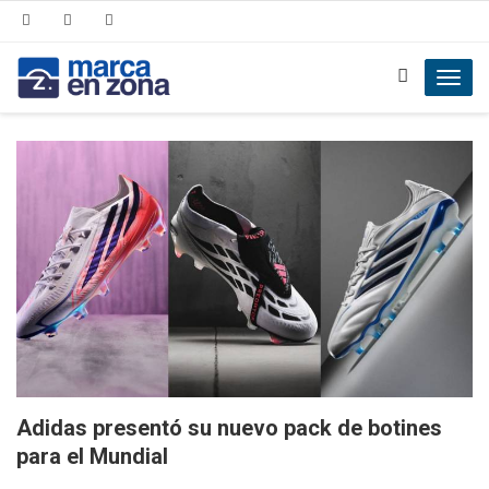
Toggl
navig
Adidas presentó su nuevo pack de botines
para el Mundial