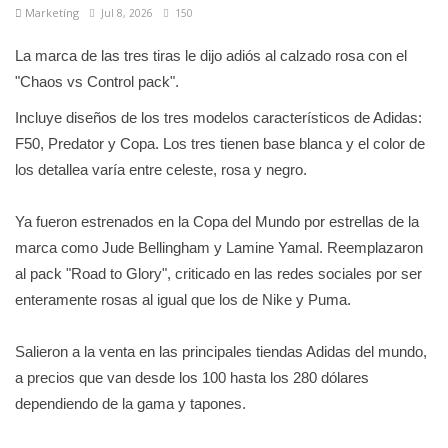
Marketíng
Jul 8, 2026
150
La marca de las tres tiras le dijo adiós al calzado rosa con el
"Chaos vs Control pack".
Incluye diseños de los tres modelos característicos de Adidas:
F50, Predator y Copa. Los tres tienen base blanca y el color de
los detallea varía entre celeste, rosa y negro.
Ya fueron estrenados en la Copa del Mundo por estrellas de la
marca como Jude Bellingham y Lamine Yamal. Reemplazaron
al pack "Road to Glory", criticado en las redes sociales por ser
enteramente rosas al igual que los de Nike y Puma.
Salieron a la venta en las principales tiendas Adidas del mundo,
a precios que van desde los 100 hasta los 280 dólares
dependiendo de la gama y tapones.