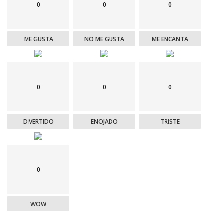
0
0
0
ME GUSTA
NO ME GUSTA
ME ENCANTA
0
0
0
DIVERTIDO
ENOJADO
TRISTE
0
WOW