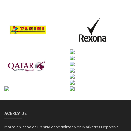
ACERCA DE
Marca en Zona es un sitio especializado en Marketing Deportivo.