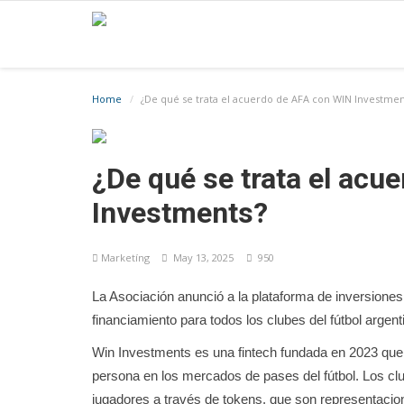
Home
¿De qué se trata el acuerdo de AFA con WIN Investmen
¿De qué se trata el acu
Investments?
Marketíng
May 13, 2025
950
La Asociación anunció a la plataforma de inversiones 
financiamiento para todos los clubes del fútbol argent
Win Investments es una fintech fundada en 2023 que 
persona en los mercados de pases del fútbol. Los cl
jugadores a través de tokens, que son representacione