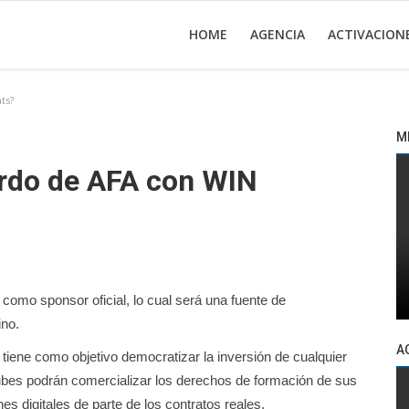
HOME
AGENCIA
ACTIVACION
ts?
M
erdo de AFA con WIN
como sponsor oficial, lo cual será una fuente de
ino.
A
tiene como objetivo democratizar la inversión de cualquier
ubes podrán comercializar los derechos de formación de sus
s digitales de parte de los contratos reales.