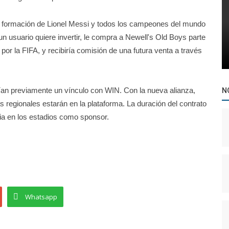
e formación de Lionel Messi y todos los campeones del mundo
un usuario quiere invertir, le compra a Newell's Old Boys parte
por la FIFA, y recibiría comisión de una futura venta a través
ían previamente un vínculo con WIN. Con la nueva alianza,
N
as regionales estarán en la plataforma. La duración del contrato
ia en los estadios como sponsor.
Whatsapp