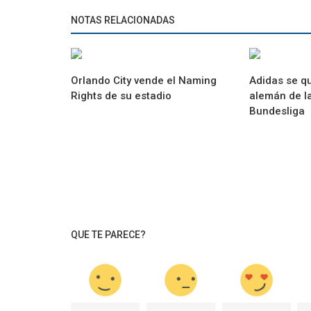
NOTAS RELACIONADAS
Orlando City vende el Naming
Adidas se qu
Rights de su estadio
alemán de l
Bundesliga
QUE TE PARECE?