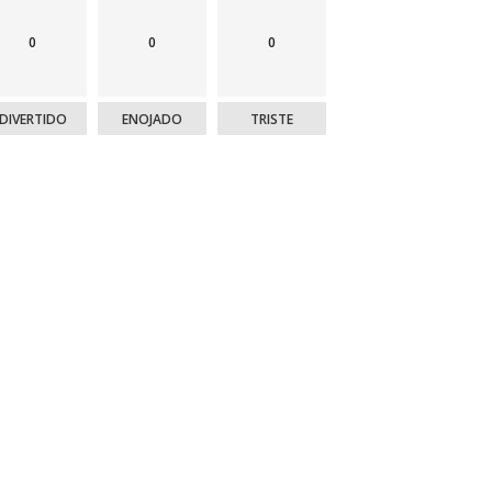
0
0
0
DIVERTIDO
ENOJADO
TRISTE