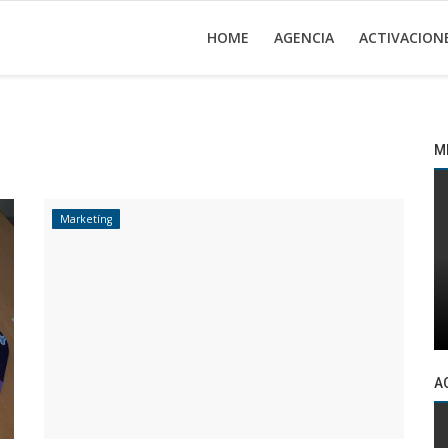
HOME
AGENCIA
ACTIVACION
M
Marketíng
A